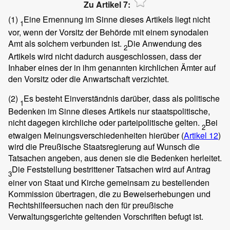
Zu Artikel 7:
(1)
Eine Ernennung im Sinne dieses Artikels liegt nicht
1
vor, wenn der Vorsitz der Behörde mit einem synodalen
Amt als solchem verbunden ist.
Die Anwendung des
2
Artikels wird nicht dadurch ausgeschlossen, dass der
Inhaber eines der in ihm genannten kirchlichen Ämter auf
den Vorsitz oder die Anwartschaft verzichtet.
(2)
Es besteht Einverständnis darüber, dass als politische
1
Bedenken im Sinne dieses Artikels nur staatspolitische,
nicht dagegen kirchliche oder parteipolitische gelten.
Bei
2
etwaigen Meinungsverschiedenheiten hierüber (
Artikel 12
)
wird die Preußische Staatsregierung auf Wunsch die
Tatsachen angeben, aus denen sie die Bedenken herleitet.
Die Feststellung bestrittener Tatsachen wird auf Antrag
3
einer von Staat und Kirche gemeinsam zu bestellenden
Kommission übertragen, die zu Beweiserhebungen und
Rechtshilfeersuchen nach den für preußische
Verwaltungsgerichte geltenden Vorschriften befugt ist.