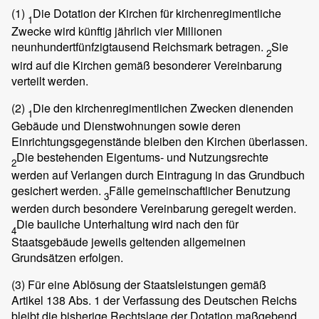
(1)
Die Dotation der Kirchen für kirchenregimentliche
1
Zwecke wird künftig jährlich vier Millionen
neunhundertfünfzigtausend Reichsmark betragen.
Sie
2
wird auf die Kirchen gemäß besonderer Vereinbarung
verteilt werden.
(2)
Die den kirchenregimentlichen Zwecken dienenden
1
Gebäude und Dienstwohnungen sowie deren
Einrichtungsgegenstände bleiben den Kirchen überlassen.
Die bestehenden Eigentums- und Nutzungsrechte
2
werden auf Verlangen durch Eintragung in das Grundbuch
gesichert werden.
Fälle gemeinschaftlicher Benutzung
3
werden durch besondere Vereinbarung geregelt werden.
Die bauliche Unterhaltung wird nach den für
4
Staatsgebäude jeweils geltenden allgemeinen
Grundsätzen erfolgen.
(3)
Für eine Ablösung der Staatsleistungen gemäß
Artikel 138 Abs. 1 der Verfassung des Deutschen Reichs
bleibt die bisherige Rechtslage der Dotation maßgebend.