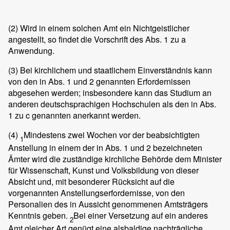
(2)
Wird in einem solchen Amt ein Nichtgeistlicher
angestellt, so findet die Vorschrift des Abs. 1 zu a
Anwendung.
(3)
Bei kirchlichem und staatlichem Einverständnis kann
von den in Abs. 1 und 2 genannten Erfordernissen
abgesehen werden; insbesondere kann das Studium an
anderen deutschsprachigen Hochschulen als den in Abs.
1 zu c genannten anerkannt werden.
(4)
Mindestens zwei Wochen vor der beabsichtigten
1
Anstellung in einem der in Abs. 1 und 2 bezeichneten
Ämter wird die zuständige kirchliche Behörde dem Minister
für Wissenschaft, Kunst und Volksbildung von dieser
Absicht und, mit besonderer Rücksicht auf die
vorgenannten Anstellungserfordernisse, von den
Personalien des in Aussicht genommenen Amtsträgers
Kenntnis geben.
Bei einer Versetzung auf ein anderes
2
Amt gleicher Art genügt eine alsbaldige nachträgliche