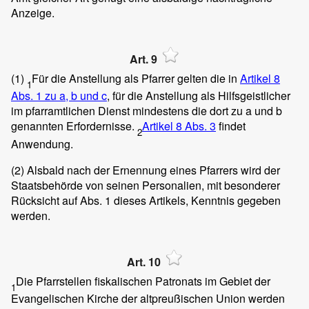
Anzeige.
Art. 9
(1)
Für die Anstellung als Pfarrer gelten die in
Artikel 8
1
Abs. 1 zu a, b und c
, für die Anstellung als Hilfsgeistlicher
im pfarramtlichen Dienst mindestens die dort zu a und b
genannten Erfordernisse.
Artikel 8 Abs. 3
findet
2
Anwendung.
(2)
Alsbald nach der Ernennung eines Pfarrers wird der
Staatsbehörde von seinen Personalien, mit besonderer
Rücksicht auf Abs. 1 dieses Artikels, Kenntnis gegeben
werden.
Art. 10
Die Pfarrstellen fiskalischen Patronats im Gebiet der
1
Evangelischen Kirche der altpreußischen Union werden