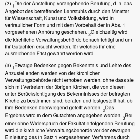
(2)
Die der Anstellung vorangehende Berufung, d. h. das
1
Angebot des betreffenden Lehrstuhls durch den Minister
für Wissenschaft, Kunst und Volksbildung, wird in
vertraulicher Form und mit dem Vorbehalt der in Abs. 1
vorgesehenen Anhörung geschehen.
Gleichzeitig wird
2
die kirchliche Verwaltungsbehörde benachrichtigt und um
ihr Gutachten ersucht werden, für welches ihr eine
ausreichende Frist gewährt werden wird.
(3)
Etwaige Bedenken gegen Bekenntnis und Lehre des
1
Anzustellenden werden von der kirchlichen
Verwaltungsbehörde nicht erhoben werden, ohne dass sie
sich mit Vertretern der übrigen Kirchen, die von diesen
unter Berücksichtigung des Bekenntnisses der befragten
Kirche zu bestimmen sind, beraten und festgestellt hat, ob
ihre Bedenken überwiegend geteilt werden.
Das
2
Ergebnis wird in dem Gutachten angegeben werden.
Bei
3
einer ohne Widerspruch der Fakultät erfolgenden Berufung
wird die kirchliche Verwaltungsbehörde vor der etwaigen
Einleitung des in Satz 1 vorgesehenen Verfahrens durch