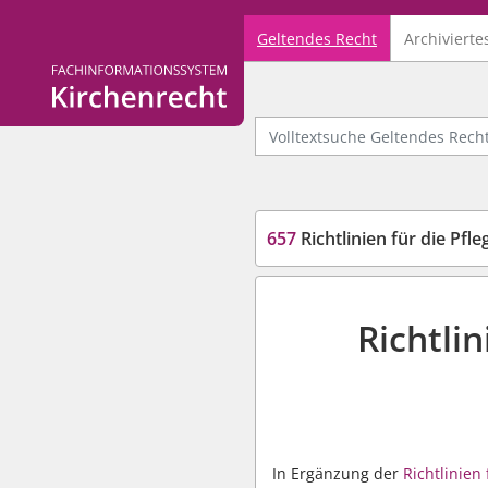
Geltendes Recht
Archivierte
Logo Fachinformationssystem Kirchenrecht
Volltextsuche Geltendes Recht
657
Richtlinien für die Pf
Richtli
In Ergänzung der
Richtlinien