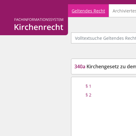
Geltendes Recht
Archivierte
Logo Fachinformationssystem Kirchenrecht
Volltextsuche Geltendes Recht
340a
Kirchengesetz zu dem Ve
§ 1
§ 2