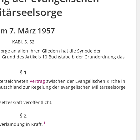
itärseelsorge
m 7. März 1957
KABl. S. 52
orge an allen ihren Gliedern hat die Synode der
f Grund des Artikels 10 Buchstabe b der Grundordnung das
§ 1
terzeichneten
Vertrag
zwischen der Evangelischen Kirche in
utschland zur Regelung der evangelischen Militärseelsorge
tzeskraft veröffentlicht.
§ 2
1
 Verkündung in Kraft.