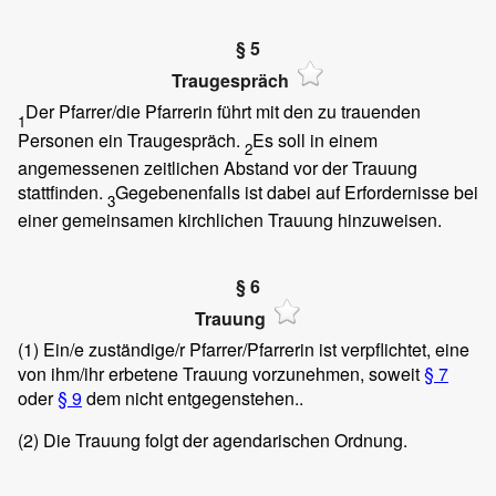
§ 5
Traugespräch
Der Pfarrer/die Pfarrerin führt mit den zu trauenden
1
Personen ein Traugespräch.
Es soll in einem
2
angemessenen zeitlichen Abstand vor der Trauung
stattfinden.
Gegebenenfalls ist dabei auf Erfordernisse bei
3
einer gemeinsamen kirchlichen Trauung hinzuweisen.
§ 6
Trauung
(1)
Ein/e zuständige/r Pfarrer/Pfarrerin ist verpflichtet, eine
von ihm/ihr erbetene Trauung vorzunehmen, soweit
§ 7
oder
§ 9
dem nicht entgegenstehen..
(2)
Die Trauung folgt der agendarischen Ordnung.