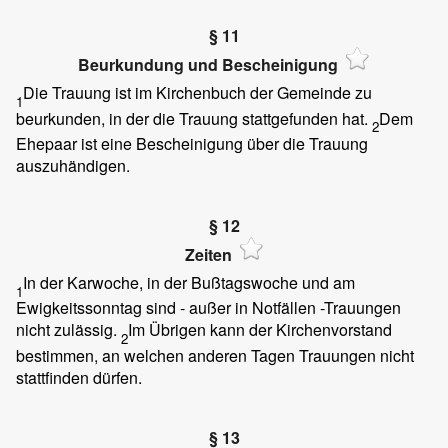
§ 11
Beurkundung und Bescheinigung
Die Trauung ist im Kirchenbuch der Gemeinde zu
1
beurkunden, in der die Trauung stattgefunden hat.
Dem
2
Ehepaar ist eine Bescheinigung über die Trauung
auszuhändigen.
§ 12
Zeiten
In der Karwoche, in der Bußtagswoche und am
1
Ewigkeitssonntag sind - außer in Notfällen -Trauungen
nicht zulässig.
Im Übrigen kann der Kirchenvorstand
2
bestimmen, an welchen anderen Tagen Trauungen nicht
stattfinden dürfen.
§ 13