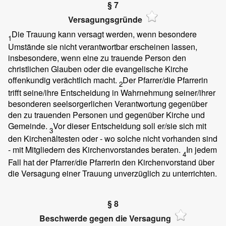
§ 7
Versagungsgründe
Die Trauung kann versagt werden, wenn besondere
1
Umstände sie nicht verantwortbar erscheinen lassen,
insbesondere, wenn eine zu trauende Person den
christlichen Glauben oder die evangelische Kirche
offenkundig verächtlich macht.
Der Pfarrer/die Pfarrerin
2
trifft seine/ihre Entscheidung in Wahrnehmung seiner/ihrer
besonderen seelsorgerlichen Verantwortung gegenüber
den zu trauenden Personen und gegenüber Kirche und
Gemeinde.
Vor dieser Entscheidung soll er/sie sich mit
3
den Kirchenältesten oder - wo solche nicht vorhanden sind
- mit Mitgliedern des Kirchenvorstandes beraten.
In jedem
4
Fall hat der Pfarrer/die Pfarrerin den Kirchenvorstand über
die Versagung einer Trauung unverzüglich zu unterrichten.
§ 8
Beschwerde gegen die Versagung