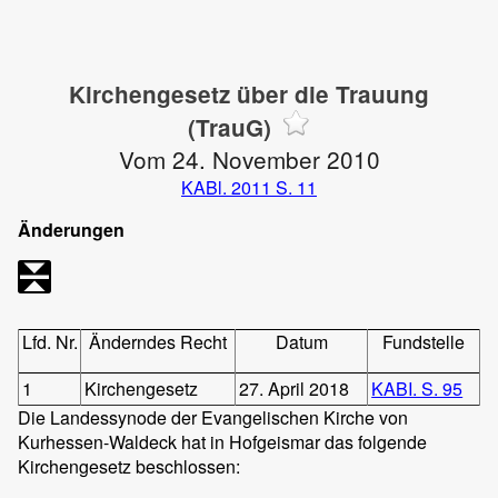
Kirchengesetz über die Trauung
(TrauG)
Vom 24. November 2010
KABl. 2011 S. 11
Änderungen
Lfd. Nr.
Änderndes Recht
Datum
Fundstelle
1
Kirchengesetz
27. April 2018
KABI. S. 95
Die Landessynode der Evangelischen Kirche von
Kurhessen-Waldeck hat in Hofgeismar das folgende
Kirchengesetz beschlossen: