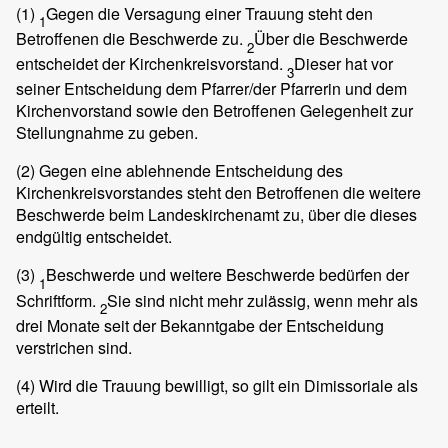
(1)
Gegen die Versagung einer Trauung steht den
1
Betroffenen die Beschwerde zu.
Über die Beschwerde
2
entscheidet der Kirchenkreisvorstand.
Dieser hat vor
3
seiner Entscheidung dem Pfarrer/der Pfarrerin und dem
Kirchenvorstand sowie den Betroffenen Gelegenheit zur
Stellungnahme zu geben.
(2)
Gegen eine ablehnende Entscheidung des
Kirchenkreisvorstandes steht den Betroffenen die weitere
Beschwerde beim Landeskirchenamt zu, über die dieses
endgültig entscheidet.
(3)
Beschwerde und weitere Beschwerde bedürfen der
1
Schriftform.
Sie sind nicht mehr zulässig, wenn mehr als
2
drei Monate seit der Bekanntgabe der Entscheidung
verstrichen sind.
(4)
Wird die Trauung bewilligt, so gilt ein Dimissoriale als
erteilt.