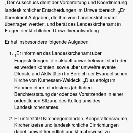
Der Ausschuss dient der Vorbereitung und Koordinierung
1
landeskirchlicher Entscheidungen im Umweltbereich.
Er
2
übernimmt Aufgaben, die ihm vom Landeskirchenamt
übertragen werden, und berät das Landeskirchenamt in
Fragen der kirchlichen Umweltverantwortung.
Er hat insbesondere folgende Aufgaben:
Er informiert das Landeskirchenamt über
1
Fragestellungen, die aktuell umweltrelevant sind oder
es werden könnten, sowie über umweltrelevante
Dienste und Aktivitäten im Bereich der Evangelischen
Kirche von Kurhessen-Waldeck.
Dies erfolgt im
2
Rahmen einer mindestens jährlichen
Berichterstattung der oder des Vorsitzenden in einer
ordentlichen Sitzung des Kollegiums des
Landeskirchenamtes.
Er unterstützt Kirchengemeinden, Kooperationsräume,
Kirchenkreise und landeskirchliche Einrichtungen
dabei, umweltfreundlich und klimabewusst zu