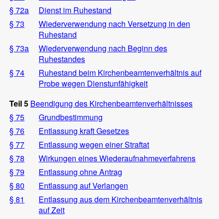
§ 72a
Dienst im Ruhestand
§ 73
Wiederverwendung nach Versetzung in den
Ruhestand
§ 73a
Wiederverwendung nach Beginn des
Ruhestandes
§ 74
Ruhestand beim Kirchenbeamtenverhältnis auf
Probe wegen Dienstunfähigkeit
Teil 5
Beendigung des Kirchenbeamtenverhältnisses
§ 75
Grundbestimmung
§ 76
Entlassung kraft Gesetzes
§ 77
Entlassung wegen einer Straftat
§ 78
Wirkungen eines Wiederaufnahmeverfahrens
§ 79
Entlassung ohne Antrag
§ 80
Entlassung auf Verlangen
§ 81
Entlassung aus dem Kirchenbeamtenverhältnis
auf Zeit