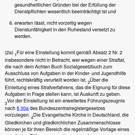
gesundheitlichen Gründen bei der Erfüllung der
Dienstpflichten wesentlich beeinträchtigt ist und
erwarten lässt, nicht vorzeitig wegen
Dienstunfähigkeit in den Ruhestand versetzt zu
werden.
(2a)
Für eine Einstellung kommt gemäß Absatz 2 Nr. 2
1
insbesondere nicht in Betracht, wer wegen einer Straftat,
die nach dem Achten Buch Sozialgesetzbuch zum
Ausschluss von Aufgaben in der Kinder- und Jugendhilfe
führt, rechtskräftig verurteilt worden ist.
Über die
2
Einleitung eines Strafverfahrens, das die Eignung für diese
Aufgaben in Frage stellen kann, ist Auskunft zu geben.
Vor der Einstellung ist ein erweitertes Führungszeugnis
3
nach
§ 30a
des Bundeszentralregistergesetzes
vorzulegen.
Die Evangelische Kirche in Deutschland, die
4
Gliedkirchen und gliedkirchlichen Zusammenschlüsse
können je für ihren Bereich die regelmäßige Vorlage eines