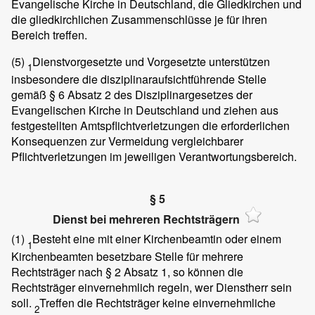
Evangelische Kirche in Deutschland, die Gliedkirchen und
die gliedkirchlichen Zusammenschlüsse je für ihren
Bereich treffen.
(5)
Dienstvorgesetzte und Vorgesetzte unterstützen
1
insbesondere die disziplinaraufsichtführende Stelle
gemäß § 6 Absatz 2 des Disziplinargesetzes der
Evangelischen Kirche in Deutschland und ziehen aus
festgestellten Amtspflichtverletzungen die erforderlichen
Konsequenzen zur Vermeidung vergleichbarer
Pflichtverletzungen im jeweiligen Verantwortungsbereich.
§ 5
Dienst bei mehreren Rechtsträgern
(1)
Besteht eine mit einer Kirchenbeamtin oder einem
1
Kirchenbeamten besetzbare Stelle für mehrere
Rechtsträger nach § 2 Absatz 1, so können die
Rechtsträger einvernehmlich regeln, wer Dienstherr sein
soll.
Treffen die Rechtsträger keine einvernehmliche
2