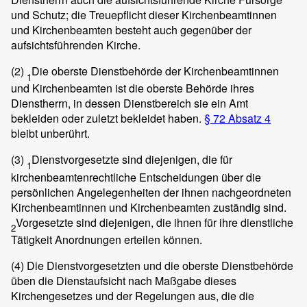
und Schutz; die Treuepflicht dieser Kirchenbeamtinnen
und Kirchenbeamten besteht auch gegenüber der
aufsichtsführenden Kirche.
(2)
Die oberste Dienstbehörde der Kirchenbeamtinnen
1
und Kirchenbeamten ist die oberste Behörde ihres
Dienstherrn, in dessen Dienstbereich sie ein Amt
bekleiden oder zuletzt bekleidet haben.
§ 72 Absatz 4
bleibt unberührt.
(3)
Dienstvorgesetzte sind diejenigen, die für
1
kirchenbeamtenrechtliche Entscheidungen über die
persönlichen Angelegenheiten der ihnen nachgeordneten
Kirchenbeamtinnen und Kirchenbeamten zuständig sind.
Vorgesetzte sind diejenigen, die ihnen für ihre dienstliche
2
Tätigkeit Anordnungen erteilen können.
(4)
Die Dienstvorgesetzten und die oberste Dienstbehörde
üben die Dienstaufsicht nach Maßgabe dieses
Kirchengesetzes und der Regelungen aus, die die