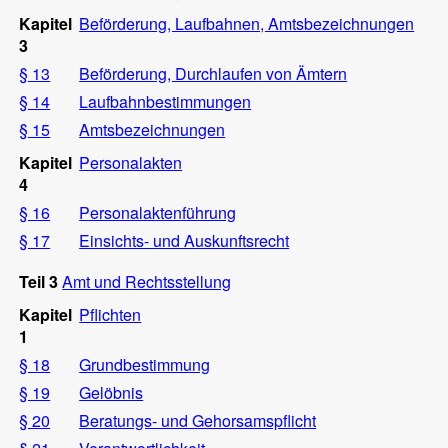
Kapitel
Beförderung, Laufbahnen, Amtsbezeichnungen
3
§ 13
Beförderung, Durchlaufen von Ämtern
§ 14
Laufbahnbestimmungen
§ 15
Amtsbezeichnungen
Kapitel
Personalakten
4
§ 16
Personalaktenführung
§ 17
Einsichts- und Auskunftsrecht
Teil 3
Amt und Rechtsstellung
Kapitel
Pflichten
1
§ 18
Grundbestimmung
§ 19
Gelöbnis
§ 20
Beratungs- und Gehorsamspflicht