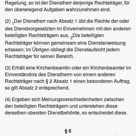
Regelung, so ist der Dienstherr derjenige Rechtsträger, für
den überwiegend Aufgaben wahrzunehmen sind.
(2)
Der Dienstherr nach Absatz 1 übt die Rechte der oder
1
des Dienstvorgesetzten im Einvernehmen mit den anderen
beteiligten Rechtsträgern aus.
Die beteiligten
2
Rechtsträger können gemeinsam eine Dienstanweisung
erlassen; im Übrigen obliegt die Dienstaufsicht jedem
Rechtsträger für seinen Bereich.
(3)
Erhält eine Kirchenbeamtin oder ein Kirchenbeamter im
Einverständnis des Dienstherrn von einem anderen
Rechtsträger nach § 2 Absatz 1 einen besonderen Auftrag,
so gilt Absatz 2 entsprechend.
(4)
Ergeben sich Meinungsverschiedenheiten zwischen
den beteiligten Rechtsträgern und unterstehen diese
derselben obersten Dienstbehörde, so entscheidet diese.
§ 6