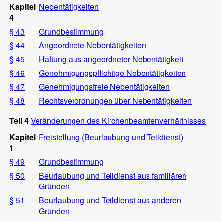
Kapitel
Nebentätigkeiten
4
§ 43
Grundbestimmung
§ 44
Angeordnete Nebentätigkeiten
§ 45
Haftung aus angeordneter Nebentätigkeit
§ 46
Genehmigungspflichtige Nebentätigkeiten
§ 47
Genehmigungsfreie Nebentätigkeiten
§ 48
Rechtsverordnungen über Nebentätigkeiten
Teil 4
Veränderungen des Kirchenbeamtenverhältnisses
Kapitel
Freistellung (Beurlaubung und Teildienst)
1
§ 49
Grundbestimmung
§ 50
Beurlaubung und Teildienst aus familiären
Gründen
§ 51
Beurlaubung und Teildienst aus anderen
Gründen