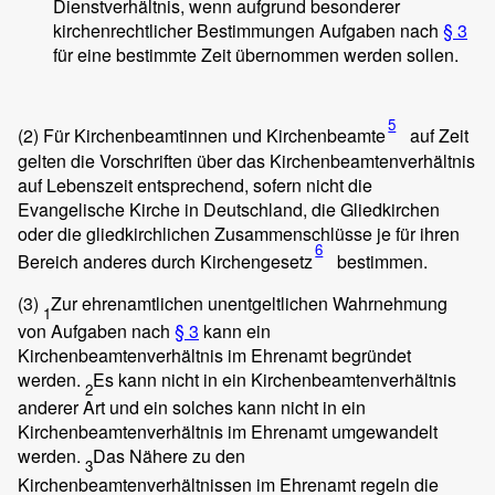
Dienstverhältnis, wenn aufgrund besonderer
kirchenrechtlicher Bestimmungen Aufgaben nach
§ 3
für eine bestimmte Zeit übernommen werden sollen.
5
(2)
Für Kirchenbeamtinnen und Kirchenbeamte
auf Zeit
gelten die Vorschriften über das Kirchenbeamtenverhältnis
auf Lebenszeit entsprechend, sofern nicht die
Evangelische Kirche in Deutschland, die Gliedkirchen
oder die gliedkirchlichen Zusammenschlüsse je für ihren
6
Bereich anderes durch Kirchengesetz
bestimmen.
(3)
Zur ehrenamtlichen unentgeltlichen Wahrnehmung
1
von Aufgaben nach
§ 3
kann ein
Kirchenbeamtenverhältnis im Ehrenamt begründet
werden.
Es kann nicht in ein Kirchenbeamtenverhältnis
2
anderer Art und ein solches kann nicht in ein
Kirchenbeamtenverhältnis im Ehrenamt umgewandelt
werden.
Das Nähere zu den
3
Kirchenbeamtenverhältnissen im Ehrenamt regeln die