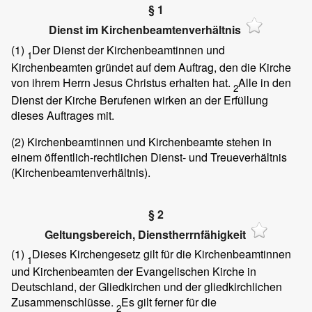
§ 1
Dienst im Kirchenbeamtenverhältnis
(1)
Der Dienst der Kirchenbeamtinnen und
1
Kirchenbeamten gründet auf dem Auftrag, den die Kirche
von ihrem Herrn Jesus Christus erhalten hat.
Alle in den
2
Dienst der Kirche Berufenen wirken an der Erfüllung
dieses Auftrages mit.
(2)
Kirchenbeamtinnen und Kirchenbeamte stehen in
einem öffentlich-rechtlichen Dienst- und Treueverhältnis
(Kirchenbeamtenverhältnis).
§ 2
Geltungsbereich, Dienstherrnfähigkeit
(1)
Dieses Kirchengesetz gilt für die Kirchenbeamtinnen
1
und Kirchenbeamten der Evangelischen Kirche in
Deutschland, der Gliedkirchen und der gliedkirchlichen
Zusammenschlüsse.
Es gilt ferner für die
2