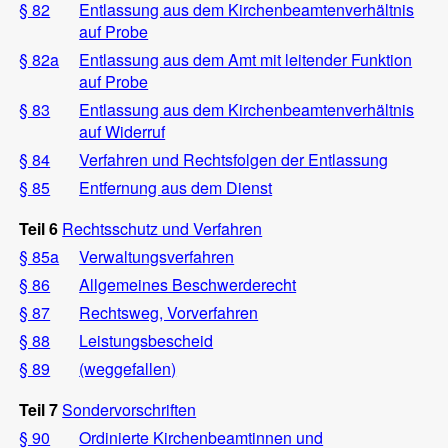
§ 82
Entlassung aus dem Kirchenbeamtenverhältnis
auf Probe
§ 82a
Entlassung aus dem Amt mit leitender Funktion
auf Probe
§ 83
Entlassung aus dem Kirchenbeamtenverhältnis
auf Widerruf
§ 84
Verfahren und Rechtsfolgen der Entlassung
§ 85
Entfernung aus dem Dienst
Teil 6
Rechtsschutz und Verfahren
§ 85a
Verwaltungsverfahren
§ 86
Allgemeines Beschwerderecht
§ 87
Rechtsweg, Vorverfahren
§ 88
Leistungsbescheid
§ 89
(weggefallen)
Teil 7
Sondervorschriften
§ 90
Ordinierte Kirchenbeamtinnen und