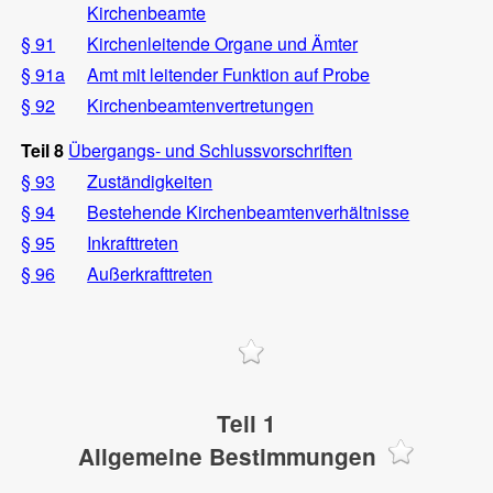
Kirchenbeamte
§ 91
Kirchenleitende Organe und Ämter
§ 91a
Amt mit leitender Funktion auf Probe
§ 92
Kirchenbeamtenvertretungen
Teil 8
Übergangs- und Schlussvorschriften
§ 93
Zuständigkeiten
§ 94
Bestehende Kirchenbeamtenverhältnisse
§ 95
Inkrafttreten
§ 96
Außerkrafttreten
Teil 1
Allgemeine Bestimmungen