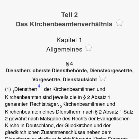
Teil 2
Das Kirchenbeamtenverhältnis
Kapitel 1
Allgemeines
§ 4
Dienstherr, oberste Dienstbehörde, Dienstvorgesetzte,
Vorgesetzte, Dienstaufsicht
4
(1)
Dienstherr
der Kirchenbeamtinnen und
1
Kirchenbeamten sind jeweils die in § 2 Absatz 1
genannten Rechtsträger.
Kirchenbeamtinnen und
2
Kirchenbeamten eines Dienstherrn nach § 2 Absatz 1 Satz
2 gewährt nach Maßgabe des Rechts der Evangelischen
Kirche in Deutschland, der Gliedkirchen und der
gliedkirchlichen Zusammenschlüsse neben dem
Dienstherrn auch die aufsichtsführende Kirche Fürsorge