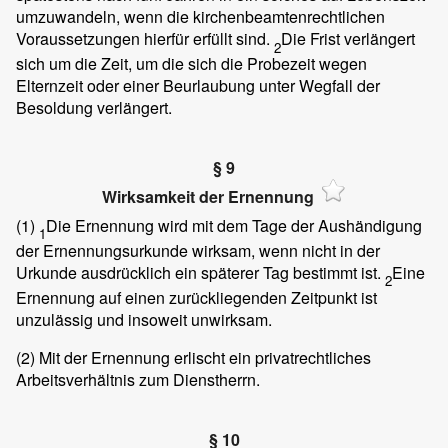
umzuwandeln, wenn die kirchenbeamtenrechtlichen
Voraussetzungen hierfür erfüllt sind.
Die Frist verlängert
2
sich um die Zeit, um die sich die Probezeit wegen
Elternzeit oder einer Beurlaubung unter Wegfall der
Besoldung verlängert.
§ 9
Wirksamkeit der Ernennung
(1)
Die Ernennung wird mit dem Tage der Aushändigung
1
der Ernennungsurkunde wirksam, wenn nicht in der
Urkunde ausdrücklich ein späterer Tag bestimmt ist.
Eine
2
Ernennung auf einen zurückliegenden Zeitpunkt ist
unzulässig und insoweit unwirksam.
(2)
Mit der Ernennung erlischt ein privatrechtliches
Arbeitsverhältnis zum Dienstherrn.
§ 10