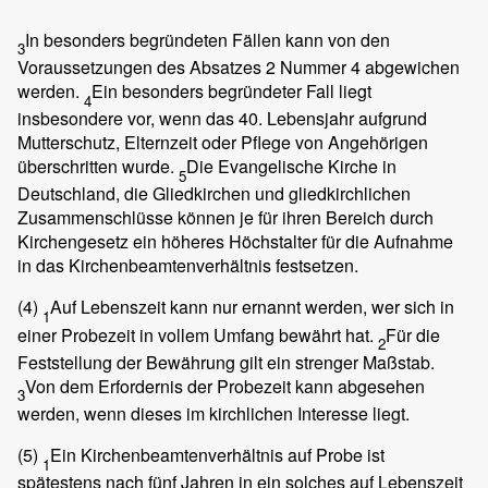
In besonders begründeten Fällen kann von den
3
Voraussetzungen des Absatzes 2 Nummer 4 abgewichen
werden.
Ein besonders begründeter Fall liegt
4
insbesondere vor, wenn das 40. Lebensjahr aufgrund
Mutterschutz, Elternzeit oder Pflege von Angehörigen
überschritten wurde.
Die Evangelische Kirche in
5
Deutschland, die Gliedkirchen und gliedkirchlichen
Zusammenschlüsse können je für ihren Bereich durch
Kirchengesetz ein höheres Höchstalter für die Aufnahme
in das Kirchenbeamtenverhältnis festsetzen.
(4)
Auf Lebenszeit kann nur ernannt werden, wer sich in
1
einer Probezeit in vollem Umfang bewährt hat.
Für die
2
Feststellung der Bewährung gilt ein strenger Maßstab.
Von dem Erfordernis der Probezeit kann abgesehen
3
werden, wenn dieses im kirchlichen Interesse liegt.
(5)
Ein Kirchenbeamtenverhältnis auf Probe ist
1
spätestens nach fünf Jahren in ein solches auf Lebenszeit