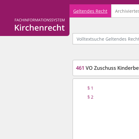
Geltendes Recht
Archivierte
Logo Fachinformationssystem Kirchenrecht
Volltextsuche Geltendes Recht
461
VO Zuschuss Kinderbetreu
§ 1
§ 2