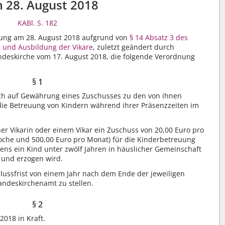
 28. August 2018
KABl. S. 182
tzung am 28. August 2018 aufgrund von
§ 14 Absatz 3 des
g und Ausbildung der Vikare
, zuletzt geändert durch
deskirche vom 17. August 2018, die folgende Verordnung
§ 1
ch auf Gewährung eines Zuschusses zu den von ihnen
die Betreuung von Kindern während ihrer Präsenzzeiten im
er Vikarin oder einem Vikar ein Zuschuss von 20,00 Euro pro
oche und 500,00 Euro pro Monat) für die Kinderbetreuung
ens ein Kind unter zwölf Jahren in häuslicher Gemeinschaft
t und erzogen wird.
hlussfrist von einem Jahr nach dem Ende der jeweiligen
andeskirchenamt zu stellen.
§ 2
2018 in Kraft.