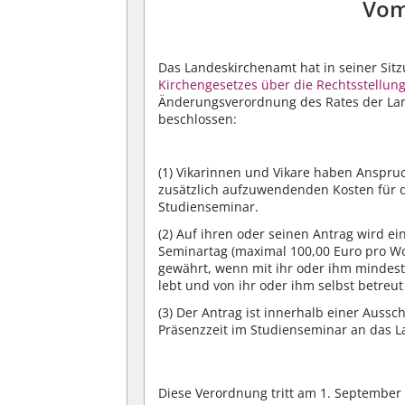
Vom
Das Landeskirchenamt hat in seiner Si
Kirchengesetzes über die Rechtsstellun
Änderungsverordnung des Rates der Lan
beschlossen:
(1)
Vikarinnen und Vikare haben Anspru
zusätzlich aufzuwendenden Kosten für 
Studienseminar.
(2)
Auf ihren oder seinen Antrag wird ein
Seminartag (maximal 100,00 Euro pro W
gewährt, wenn mit ihr oder ihm mindest
lebt und von ihr oder ihm selbst betreu
(3)
Der Antrag ist innerhalb einer Aussc
Präsenzzeit im Studienseminar an das L
Diese Verordnung tritt am 1. September 