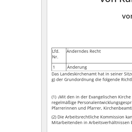
vo
Lfd.
Änderndes Recht
Nr.
1
Änderung
Das Landeskirchenamt hat in seiner Sit
g) der Grundordnung die folgende Richtl
(1)
Mit den in der Evangelischen Kirch
1
regelmäßige Personalentwicklungsgespr
Pfarrerinnen und Pfarrer, Kirchenbeam
(2)
Die Arbeitsrechtliche Kommission kan
Mitarbeitenden in Arbeitsverhältnissen 