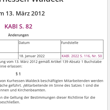
m 13. März 2012
KABl S. 82
Änderungen
Datum
Fundstelle
18. Januar 2022
KABl. 2022 S. 116
,
Nr. 50
zung vom 13. März 2012 gemäß Artikel 139 Absatz 1 Buchstabe
inie erlassen:
§ 1
e von Kurhessen-Waldeck beschäftigten Mitarbeitenden werden
äche geführt.
Mitarbeitende im Sinne des Satzes 1 sind die
2
tinnen und Kirchenbeamten.
n die Geltung der Bestimmungen dieser Richtlinie für die
beschließen.