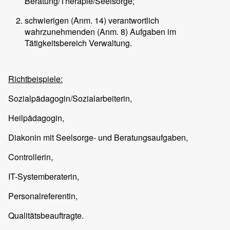
Beratung/Therapie/Seelsorge;
schwierigen (Anm. 14) verantwortlich
wahrzunehmenden (Anm. 8) Aufgaben im
Tätigkeitsbereich Verwaltung.
Richtbeispiele:
Sozialpädagogin/Sozialarbeiterin,
Heilpädagogin,
Diakonin mit Seelsorge- und Beratungsaufgaben,
Controllerin,
IT-Systemberaterin,
Personalreferentin,
Qualitätsbeauftragte.