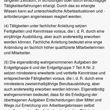
längeren Zeitraum, in Schulungen oder durch einschlägige
Tätigkeitserfahrungen erlangt. Durch das so erlangte
Wissen kann auf unterschiedliche Arbeitssituationen und -
anforderungen angemessen reagiert werden.
(4)
Tätigkeiten unter fachlicher Anleitung setzen
Fertigkeiten und Kenntnisse voraus, die i. d. R. durch eine
einjährige Ausbildung, aber auch anderweitig erworben
werden können. Fachliche Anleitung bedeutet eine enge
Anbindung an fachlich höher qualifizierte Mitarbeiterinnen
und Mitarbeiter.
(5)
Die eigenständig wahrgenommenen Aufgaben der
Entgeltgruppe 6 und der Entgeltgruppe 7 Teil A Nr. 2
setzen mindestens erweiterte und vertiefte Kenntnisse und
entsprechende Fähigkeiten voraus, die i. d. R. durch eine
mindestens zweieinhalbjährige Berufsausbildung, aber
auch anderweitig erworben werden können. Eigenständig
wahrgenommen bedeutet, dass für die Erledigung der
übertragenen Aufgaben Entscheidungen über Mittel und
Wege zur Erreichung von Arbeitsergebnissen selbst