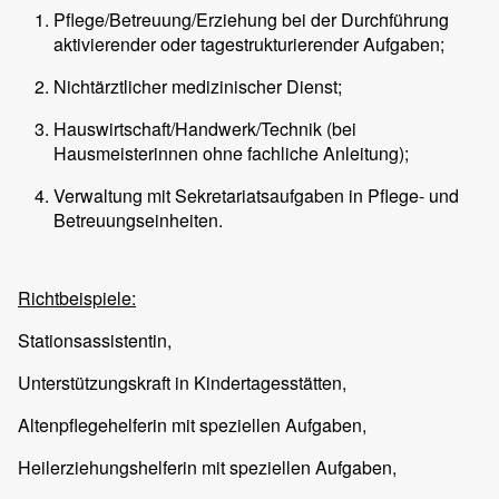
Pflege/Betreuung/Erziehung bei der Durchführung
aktivierender oder tagestrukturierender Aufgaben;
Nichtärztlicher medizinischer Dienst;
Hauswirtschaft/Handwerk/Technik (bei
Hausmeisterinnen ohne fachliche Anleitung);
Verwaltung mit Sekretariatsaufgaben in Pflege- und
Betreuungseinheiten.
Richtbeispiele:
Stationsassistentin,
Unterstützungskraft in Kindertagesstätten,
Altenpflegehelferin mit speziellen Aufgaben,
Heilerziehungshelferin mit speziellen Aufgaben,