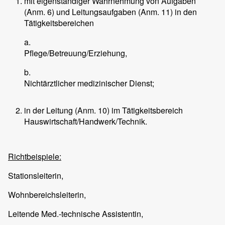
mit eigenständiger Wahrnehmung von Aufgaben
(Anm. 6) und Leitungsaufgaben (Anm. 11) in den
Tätigkeitsbereichen
a.
Pflege/Betreuung/Erziehung,
b.
Nichtärztlicher medizinischer Dienst;
in der Leitung (Anm. 10) im Tätigkeitsbereich
Hauswirtschaft/Handwerk/Technik.
Richtbeispiele:
Stationsleiterin,
Wohnbereichsleiterin,
Leitende Med.-technische Assistentin,