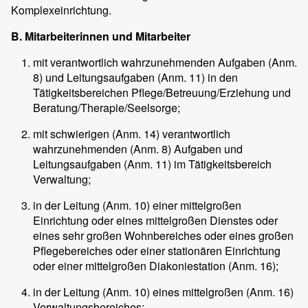
Komplexeinrichtung.
B. Mitarbeiterinnen und Mitarbeiter
mit verantwortlich wahrzunehmenden Aufgaben (Anm.
8) und Leitungsaufgaben (Anm. 11) in den
Tätigkeitsbereichen Pflege/Betreuung/Erziehung und
Beratung/Therapie/Seelsorge;
mit schwierigen (Anm. 14) verantwortlich
wahrzunehmenden (Anm. 8) Aufgaben und
Leitungsaufgaben (Anm. 11) im Tätigkeitsbereich
Verwaltung;
in der Leitung (Anm. 10) einer mittelgroßen
Einrichtung oder eines mittelgroßen Dienstes oder
eines sehr großen Wohnbereiches oder eines großen
Pflegebereiches oder einer stationären Einrichtung
oder einer mittelgroßen Diakoniestation (Anm. 16);
in der Leitung (Anm. 10) eines mittelgroßen (Anm. 16)
Verwaltungsbereiches;