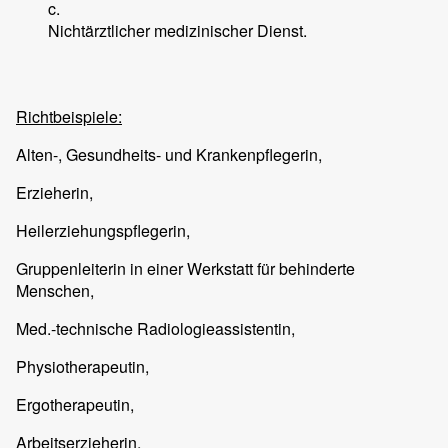
c.
Nichtärztlicher medizinischer Dienst.
Richtbeispiele:
Alten-, Gesundheits- und Krankenpflegerin,
Erzieherin,
Heilerziehungspflegerin,
Gruppenleiterin in einer Werkstatt für behinderte
Menschen,
Med.-technische Radiologieassistentin,
Physiotherapeutin,
Ergotherapeutin,
Arbeitserzieherin,