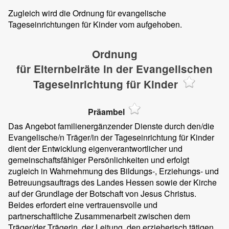
Zugleich wird die Ordnung für evangelische
Tageseinrichtungen für Kinder vom
aufgehoben.
Ordnung
für Elternbeiräte in der Evangelischen
Tageseinrichtung für Kinder
Präambel
Das Angebot familienergänzender Dienste durch den/die
Evangelische/n Träger/in der Tageseinrichtung für Kinder
dient der Entwicklung eigenverantwortlicher und
gemeinschaftsfähiger Persönlichkeiten und erfolgt
zugleich in Wahrnehmung des Bildungs-, Erziehungs- und
Betreuungsauftrags des Landes Hessen sowie der Kirche
auf der Grundlage der Botschaft von Jesus Christus.
Beides erfordert eine vertrauensvolle und
partnerschaftliche Zusammenarbeit zwischen dem
Träger/der Trägerin, der Leitung, den erzieherisch tätigen