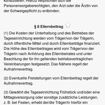
konsultieren. Hierzu verpflichten sich die
Personensorgeberechtigten, den Arzt oder die Ärztin von
der Schweigepflicht zu entbinden.
§ 8 Elternbeitrag
(1)
Die Kosten der Unterhaltung und des Betriebes der
Tageseinrichtung werden vom Träger/von der Trägerin,
durch öffentliche Mittel und durch Elternbeiträge finanziert.
Die Höhe des Elternbeitrages wird vom Träger/von der
Trägerin nach Anhörung des Elternbeirates und unter
Beachtung der für ihn geltenden betriebsvertraglichen
Vereinbarungen festgesetzt. Das Nähere regelt der
Aufnahmevertrag.
(2)
Eventuelle Freistellungen vom Elternbeitrag regelt der
Aufnahmevertrag.
(3)
Gewährt die Tageseinrichtung Frühstück und/oder eine
Mittagsversorgung oder sonstige zusätzliche Leistungen,
z. B. bei Festen, erhebt der/die Träger/in hierfür ein