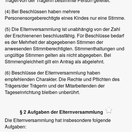
Träger/von der Trägerin bestimmte Person geleitet.
(4)
Bei Beschlüssen haben mehrere
Personensorgeberechtigte eines Kindes nur eine Stimme.
(5)
Die Elternversammlung ist unabhängig von der Zahl
der Erschienenen beschlussfähig. Für Beschlüsse bedarf
es der Mehrheit der abgegebenen Stimmen der
anwesenden Stimmberechtigten. Stimmenthaltungen und
ungültige Stimmen gelten als nicht abgegeben. Bei
Stimmengleichheit gilt ein Antrag als abgelehnt.
(6)
Beschlüsse der Elternversammlung haben
empfehlenden Charakter. Die Rechte und Pflichten des
Trägers/der Trägerin und der Mitarbeitenden der
Tageseinrichtung bleiben unberührt.
§ 2 Aufgaben der Elternversammlung
Die Elternversammlung hat insbesondere folgende
Aufgaben: