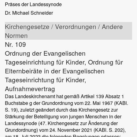
Präses der Landessynode
Dr. Michael Schneider
Kirchengesetze / Verordnungen / Andere
Normen
Nr. 109
Ordnung der Evangelischen
Tageseinrichtung für Kinder, Ordnung für
Elternbeiräte in der Evangelischen
Tageseinrichtung für Kinder,
Aufnahmevertrag
Das Landeskirchenamt hat gemäß Artikel 139 Absatz 1
Buchstabe g der Grundordnung vom 22. Mai 1967 (KABl.
S. 19), zuletzt geändert durch das Kirchengesetz zur
Stärkung der Beteiligung von jungen Menschen in der
Landessynode (47. Kirchengesetz zur Änderung der
Grundordnung) vom 24. November 2021 (KABl. S. 202),
am 18. Juli 2023 die folgenden Regelungen erlassen: