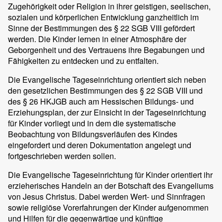
Zugehörigkeit oder Religion in ihrer geistigen, seelischen,
sozialen und körperlichen Entwicklung ganzheitlich im
Sinne der Bestimmungen des § 22 SGB VIII gefördert
werden. Die Kinder lernen in einer Atmosphäre der
Geborgenheit und des Vertrauens ihre Begabungen und
Fähigkeiten zu entdecken und zu entfalten.
Die Evangelische Tageseinrichtung orientiert sich neben
den gesetzlichen Bestimmungen des § 22 SGB VIII und
des § 26 HKJGB auch am Hessischen Bildungs- und
Erziehungsplan, der zur Einsicht in der Tageseinrichtung
für Kinder vorliegt und in dem die systematische
Beobachtung von Bildungsverläufen des Kindes
eingefordert und deren Dokumentation angelegt und
fortgeschrieben werden sollen.
Die Evangelische Tageseinrichtung für Kinder orientiert ihr
erzieherisches Handeln an der Botschaft des Evangeliums
von Jesus Christus. Dabei werden Wert- und Sinnfragen
sowie religiöse Vorerfahrungen der Kinder aufgenommen
und Hilfen für die gegenwärtige und künftige