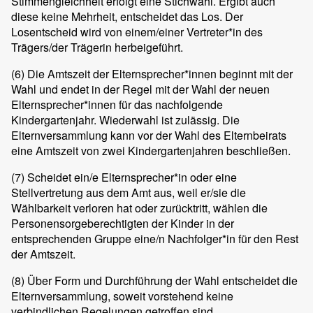
Stimmengleichheit erfolgt eine Stichwahl. Ergibt auch
diese keine Mehrheit, entscheidet das Los. Der
Losentscheid wird von einem/einer Vertreter*in des
Trägers/der Trägerin herbeigeführt.
(6)
Die Amtszeit der Elternsprecher*innen beginnt mit der
Wahl und endet in der Regel mit der Wahl der neuen
Elternsprecher*innen für das nachfolgende
Kindergartenjahr. Wiederwahl ist zulässig. Die
Elternversammlung kann vor der Wahl des Elternbeirats
eine Amtszeit von zwei Kindergartenjahren beschließen.
(7)
Scheidet ein/e Elternsprecher*in oder eine
Stellvertretung aus dem Amt aus, weil er/sie die
Wählbarkeit verloren hat oder zurücktritt, wählen die
Personensorgeberechtigten der Kinder in der
entsprechenden Gruppe eine/n Nachfolger*in für den Rest
der Amtszeit.
(8)
Über Form und Durchführung der Wahl entscheidet die
Elternversammlung, soweit vorstehend keine
verbindlichen Regelungen getroffen sind.