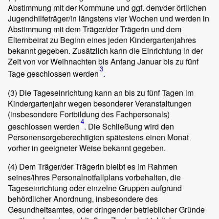
Abstimmung mit der Kommune und ggf. dem/der örtlichen
Jugendhilfeträger/in längstens vier Wochen und werden in
Abstimmung mit dem Träger/der Trägerin und dem
Elternbeirat zu Beginn eines jeden Kindergartenjahres
bekannt gegeben. Zusätzlich kann die Einrichtung in der
Zeit von vor Weihnachten bis Anfang Januar bis zu fünf
3
Tage geschlossen werden
.
(3)
Die Tageseinrichtung kann an bis zu fünf Tagen im
Kindergartenjahr wegen besonderer Veranstaltungen
(insbesondere Fortbildung des Fachpersonals)
4
geschlossen werden
. Die Schließung wird den
Personensorgeberechtigten spätestens einen Monat
vorher in geeigneter Weise bekannt gegeben.
(4)
Dem Träger/der Trägerin bleibt es im Rahmen
seines/ihres Personalnotfallplans vorbehalten, die
Tageseinrichtung oder einzelne Gruppen aufgrund
behördlicher Anordnung, insbesondere des
Gesundheitsamtes, oder dringender betrieblicher Gründe