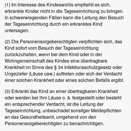
(1)
Im Interesse des Kindeswohls empfiehlt es sich,
erkrankte Kinder nicht in die Tageseinrichtung zu bringen.
In schwerwiegenden Fällen kann die Leitung den Besuch
der Tageseinrichtung durch ein erkranktes Kind
untersagen.
(2)
Die Personensorgeberechtigten verpflichten sich, das
Kind sofort vom Besuch der Tageseinrichtung
zurückzuhalten, wenn bei dem Kind oder in der
Wohngemeinschaft des Kindes eine übertragbare
Krankheit im Sinne des § 34 Infektionsschutzgesetz oder
Ungeziefer (Läuse usw.) auftreten oder sich der Verdacht
einer solchen Krankheit oder eines solchen Befalls ergibt.
(3)
Erkrankt das Kind an einer übertragbaren Krankheit
oder werden bei ihm Läuse o. ä. festgestellt oder besteht
ein entsprechender Verdacht, ist die Leitung der
Tageseinrichtung, unbeschadet sonstiger Meldepflichten
an das Gesundheitsamt, umgehend von den
Personensorgeberechtigten zu benachrichtigen.