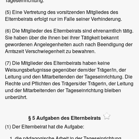
Tageseinrichtung.
(5)
Eine Vertretung des vorsitzenden Mitgliedes des
Elternbeirats erfolgt nur im Falle seiner Verhinderung.
(6)
Die Mitglieder des Elternbeirats sind ehrenamtlich tätig.
Sie haben über die ihnen bei ihrer Tätigkeit bekannt
gewordenen Angelegenheiten auch nach Beendigung der
Amtszeit Verschwiegenheit zu bewahren.
(7)
Die Mitglieder des Elternbeirats haben keine
Weisungsbefugnisse gegenüber dem/der Träger/in, der
Leitung und den Mitarbeitenden der Tageseinrichtung. Die
Rechte und Pflichten des Trägers/der Trägerin, der Leitung
und der Mitarbeitenden der Tageseinrichtung bleiben
unberührt.
§ 5 Aufgaben des Elternbeirats
(1)
Der Elternbeirat hat die Aufgabe:
die pädagogische Arbeit in der Tageseinrichtung