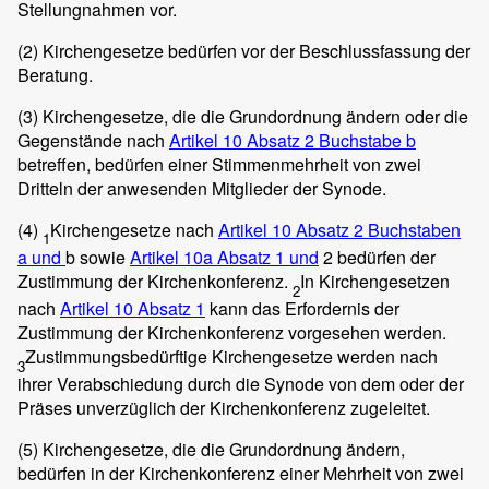
Stellungnahmen vor.
(2)
Kirchengesetze bedürfen vor der Beschlussfassung der
Beratung.
(3)
Kirchengesetze, die die Grundordnung ändern oder die
Gegenstände nach
Artikel 10 Absatz 2 Buchstabe b
betreffen, bedürfen einer Stimmenmehrheit von zwei
Dritteln der anwesenden Mitglieder der Synode.
(4)
Kirchengesetze nach
Artikel 10 Absatz 2 Buchstaben
1
a und
b sowie
Artikel 10a Absatz 1 und
2 bedürfen der
Zustimmung der Kirchenkonferenz.
In Kirchengesetzen
2
nach
Artikel 10 Absatz 1
kann das Erfordernis der
Zustimmung der Kirchenkonferenz vorgesehen werden.
Zustimmungsbedürftige Kirchengesetze werden nach
3
ihrer Verabschiedung durch die Synode von dem oder der
Präses unverzüglich der Kirchenkonferenz zugeleitet.
(5)
Kirchengesetze, die die Grundordnung ändern,
bedürfen in der Kirchenkonferenz einer Mehrheit von zwei