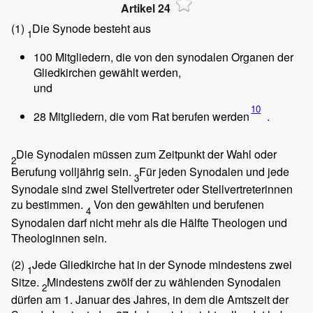
Artikel 24
(1)
Die Synode besteht aus
1
100 Mitgliedern, die von den synodalen Organen der
Gliedkirchen gewählt werden,
und
10
28 Mitgliedern, die vom Rat berufen werden
.
Die Synodalen müssen zum Zeitpunkt der Wahl oder
2
Berufung volljährig sein.
Für jeden Synodalen und jede
3
Synodale sind zwei Stellvertreter oder Stellvertreterinnen
zu bestimmen.
Von den gewählten und berufenen
4
Synodalen darf nicht mehr als die Hälfte Theologen und
Theologinnen sein.
(2)
Jede Gliedkirche hat in der Synode mindestens zwei
1
Sitze.
Mindestens zwölf der zu wählenden Synodalen
2
dürfen am 1. Januar des Jahres, in dem die Amtszeit der