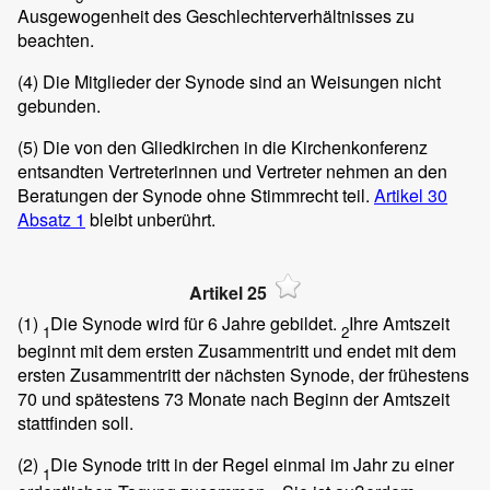
Ausgewogenheit des Geschlechterverhältnisses zu
beachten.
(4)
Die Mitglieder der Synode sind an Weisungen nicht
gebunden.
(5)
Die von den Gliedkirchen in die Kirchenkonferenz
entsandten Vertreterinnen und Vertreter nehmen an den
Beratungen der Synode ohne Stimmrecht teil.
Artikel 30
Absatz 1
bleibt unberührt.
Artikel 25
(1)
Die Synode wird für 6 Jahre gebildet.
Ihre Amtszeit
1
2
beginnt mit dem ersten Zusammentritt und endet mit dem
ersten Zusammentritt der nächsten Synode, der frühestens
70 und spätestens 73 Monate nach Beginn der Amtszeit
stattfinden soll.
(2)
Die Synode tritt in der Regel einmal im Jahr zu einer
1