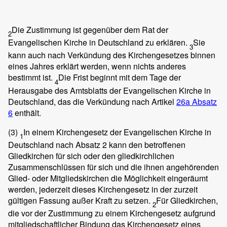
Die Zustimmung ist gegenüber dem Rat der
2
Evangelischen Kirche in Deutschland zu erklären.
Sie
3
kann auch nach Verkündung des Kirchengesetzes binnen
eines Jahres erklärt werden, wenn nichts anderes
bestimmt ist.
Die Frist beginnt mit dem Tage der
4
Herausgabe des Amtsblatts der Evangelischen Kirche in
Deutschland, das die Verkündung nach Artikel
26a Absatz
6
enthält.
(3)
In einem Kirchengesetz der Evangelischen Kirche in
1
Deutschland nach Absatz 2 kann den betroffenen
Gliedkirchen für sich oder den gliedkirchlichen
Zusammenschlüssen für sich und die ihnen angehörenden
Glied- oder Mitgliedskirchen die Möglichkeit eingeräumt
werden, jederzeit dieses Kirchengesetz in der zurzeit
gültigen Fassung außer Kraft zu setzen.
Für Gliedkirchen,
2
die vor der Zustimmung zu einem Kirchengesetz aufgrund
mitgliedschaftlicher Bindung das Kirchengesetz eines