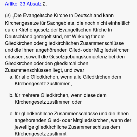
Artikel 33 Absatz
2.
(2)
Die Evangelische Kirche in Deutschland kann
1
Kirchengesetze für Sachgebiete, die noch nicht einheitlich
durch Kirchengesetz der Evangelischen Kirche in
Deutschland geregelt sind, mit Wirkung für die
Gliedkirchen oder gliedkirchlichen Zusammenschlüsse
und die ihnen angehörenden Glied- oder Mitgliedskirchen
erlassen, soweit die Gesetzgebungskompetenz bei den
Gliedkirchen oder den gliedkirchlichen
Zusammenschlüssen liegt, und zwar
für alle Gliedkirchen, wenn alle Gliedkirchen dem
Kirchengesetz zustimmen,
für mehrere Gliedkirchen, wenn diese dem
Kirchengesetz zustimmen oder
für gliedkirchliche Zusammenschlüsse und die ihnen
angehörenden Glied- oder Mitgliedskirchen, wenn der
jeweilige gliedkirchliche Zusammenschluss dem
Kirchengesetz zustimmt.