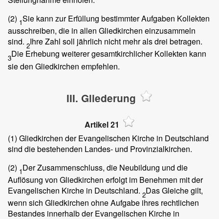
(2)
Sie kann zur Erfüllung bestimmter Aufgaben Kollekten
1
ausschreiben, die in allen Gliedkirchen einzusammeln
sind.
Ihre Zahl soll jährlich nicht mehr als drei betragen.
2
Die Erhebung weiterer gesamtkirchlicher Kollekten kann
3
sie den Gliedkirchen empfehlen.
III. Gliederung
Artikel 21
(1)
Gliedkirchen der Evangelischen Kirche in Deutschland
sind die bestehenden Landes- und Provinzialkirchen.
(2)
Der Zusammenschluss, die Neubildung und die
1
Auflösung von Gliedkirchen erfolgt im Benehmen mit der
Evangelischen Kirche in Deutschland.
Das Gleiche gilt,
2
wenn sich Gliedkirchen ohne Aufgabe ihres rechtlichen
Bestandes innerhalb der Evangelischen Kirche in