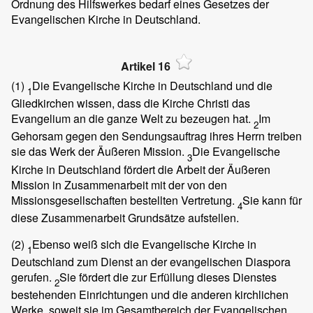
Ordnung des Hilfswerkes bedarf eines Gesetzes der
Evangelischen Kirche in Deutschland.
Artikel 16
(1)
Die Evangelische Kirche in Deutschland und die
1
Gliedkirchen wissen, dass die Kirche Christi das
Evangelium an die ganze Welt zu bezeugen hat.
Im
2
Gehorsam gegen den Sendungsauftrag ihres Herrn treiben
sie das Werk der Äußeren Mission.
Die Evangelische
3
Kirche in Deutschland fördert die Arbeit der Äußeren
Mission in Zusammenarbeit mit der von den
Missionsgesellschaften bestellten Vertretung.
Sie kann für
4
diese Zusammenarbeit Grundsätze aufstellen.
(2)
Ebenso weiß sich die Evangelische Kirche in
1
Deutschland zum Dienst an der evangelischen Diaspora
gerufen.
Sie fördert die zur Erfüllung dieses Dienstes
2
bestehenden Einrichtungen und die anderen kirchlichen
Werke, soweit sie im Gesamtbereich der Evangelischen