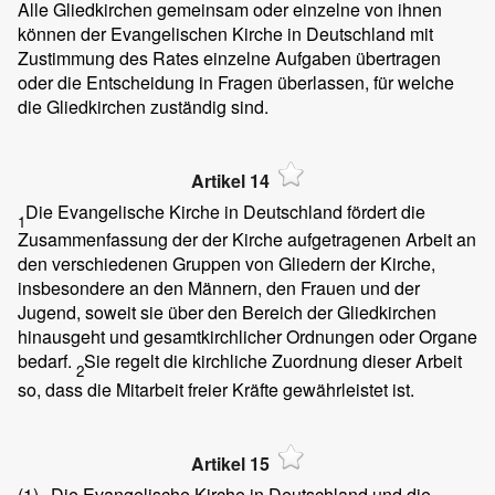
Alle Gliedkirchen gemeinsam oder einzelne von ihnen
können der Evangelischen Kirche in Deutschland mit
Zustimmung des Rates einzelne Aufgaben übertragen
oder die Entscheidung in Fragen überlassen, für welche
die Gliedkirchen zuständig sind.
Artikel 14
Die Evangelische Kirche in Deutschland fördert die
1
Zusammenfassung der der Kirche aufgetragenen Arbeit an
den verschiedenen Gruppen von Gliedern der Kirche,
insbesondere an den Männern, den Frauen und der
Jugend, soweit sie über den Bereich der Gliedkirchen
hinausgeht und gesamtkirchlicher Ordnungen oder Organe
bedarf.
Sie regelt die kirchliche Zuordnung dieser Arbeit
2
so, dass die Mitarbeit freier Kräfte gewährleistet ist.
Artikel 15
(1)
Die Evangelische Kirche in Deutschland und die