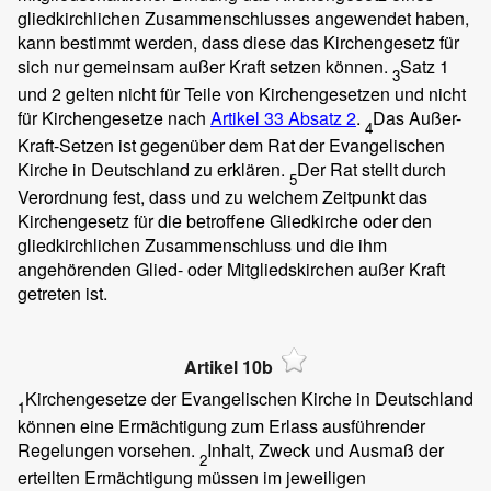
gliedkirchlichen Zusammenschlusses angewendet haben,
kann bestimmt werden, dass diese das Kirchengesetz für
sich nur gemeinsam außer Kraft setzen können.
Satz 1
3
und 2 gelten nicht für Teile von Kirchengesetzen und nicht
für Kirchengesetze nach
Artikel 33 Absatz 2
.
Das Außer-
4
Kraft-Setzen ist gegenüber dem Rat der Evangelischen
Kirche in Deutschland zu erklären.
Der Rat stellt durch
5
Verordnung fest, dass und zu welchem Zeitpunkt das
Kirchengesetz für die betroffene Gliedkirche oder den
gliedkirchlichen Zusammenschluss und die ihm
angehörenden Glied- oder Mitgliedskirchen außer Kraft
getreten ist.
Artikel 10b
Kirchengesetze der Evangelischen Kirche in Deutschland
1
können eine Ermächtigung zum Erlass ausführender
Regelungen vorsehen.
Inhalt, Zweck und Ausmaß der
2
erteilten Ermächtigung müssen im jeweiligen