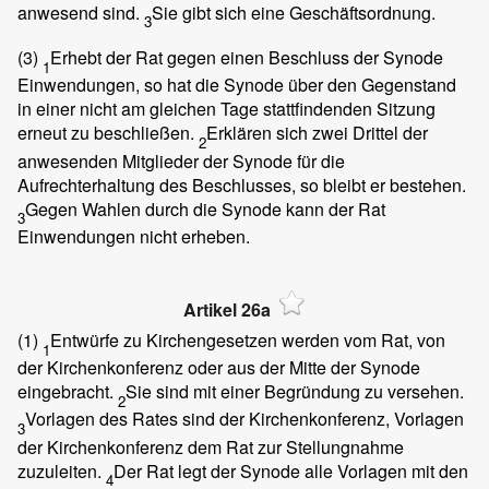
anwesend sind.
Sie gibt sich eine Geschäftsordnung.
3
(3)
Erhebt der Rat gegen einen Beschluss der Synode
1
Einwendungen, so hat die Synode über den Gegenstand
in einer nicht am gleichen Tage stattfindenden Sitzung
erneut zu beschließen.
Erklären sich zwei Drittel der
2
anwesenden Mitglieder der Synode für die
Aufrechterhaltung des Beschlusses, so bleibt er bestehen.
Gegen Wahlen durch die Synode kann der Rat
3
Einwendungen nicht erheben.
Artikel 26a
(1)
Entwürfe zu Kirchengesetzen werden vom Rat, von
1
der Kirchenkonferenz oder aus der Mitte der Synode
eingebracht.
Sie sind mit einer Begründung zu versehen.
2
Vorlagen des Rates sind der Kirchenkonferenz, Vorlagen
3
der Kirchenkonferenz dem Rat zur Stellungnahme
zuzuleiten.
Der Rat legt der Synode alle Vorlagen mit den
4