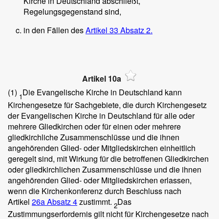
Kirche in Deutschland abschließt,
Regelungsgegenstand sind,
in den Fällen des
Artikel 33 Absatz 2.
Artikel 10a
(1)
Die Evangelische Kirche in Deutschland kann
1
Kirchengesetze für Sachgebiete, die durch Kirchengesetz
der Evangelischen Kirche in Deutschland für alle oder
mehrere Gliedkirchen oder für einen oder mehrere
gliedkirchliche Zusammenschlüsse und die ihnen
angehörenden Glied- oder Mitgliedskirchen einheitlich
geregelt sind, mit Wirkung für die betroffenen Gliedkirchen
oder gliedkirchlichen Zusammenschlüsse und die ihnen
angehörenden Glied- oder Mitgliedskirchen erlassen,
wenn die Kirchenkonferenz durch Beschluss nach
Artikel
26a Absatz 4
zustimmt.
Das
2
Zustimmungserfordernis gilt nicht für Kirchengesetze nach