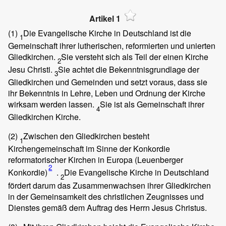
Artikel 1
(1)
Die Evangelische Kirche in Deutschland ist die
1
Gemeinschaft ihrer lutherischen, reformierten und unierten
Gliedkirchen.
Sie versteht sich als Teil der einen Kirche
2
Jesu Christi.
Sie achtet die Bekenntnisgrundlage der
3
Gliedkirchen und Gemeinden und setzt voraus, dass sie
ihr Bekenntnis in Lehre, Leben und Ordnung der Kirche
wirksam werden lassen.
Sie ist als Gemeinschaft ihrer
4
Gliedkirchen Kirche.
(2)
Zwischen den Gliedkirchen besteht
1
Kirchengemeinschaft im Sinne der Konkordie
reformatorischer Kirchen in Europa (Leuenberger
2
Konkordie)
.
Die Evangelische Kirche in Deutschland
2
fördert darum das Zusammenwachsen ihrer Gliedkirchen
in der Gemeinsamkeit des christlichen Zeugnisses und
Dienstes gemäß dem Auftrag des Herrn Jesus Christus.