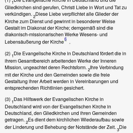
1
Gliedkirchen sind gerufen, Christi Liebe in Wort und Tat zu
verkündigen.
Diese Liebe verpflichtet alle Glieder der
2
Kirche zum Dienst und gewinnt in besonderer Weise
Gestalt im Diakonat der Kirche; demgemäß sind die
diakonisch-missionarischen Werke Wesens- und
6
Lebensäußerung der Kirche
.
(2)
Die Evangelische Kirche in Deutschland fördert die in
1
ihrem Gesamtbereich arbeitenden Werke der Inneren
Mission, ungeachtet deren Rechtsform.
Ihre Verbindung
2
mit der Kirche und den Gemeinden sowie die freie
Gestaltung ihrer Arbeit werden in Vereinbarungen und
entsprechenden Richtlinien gesichert.
(3)
Das Hilfswerk der Evangelischen Kirche in
1
Deutschland wird von der Evangelischen Kirche in
Deutschland, den Gliedkirchen und ihren Gemeinden
getragen.
Es dient dem kirchlichen Wiederaufbau sowie
2
der Linderung und Behebung der Notstände der Zeit.
Die
3