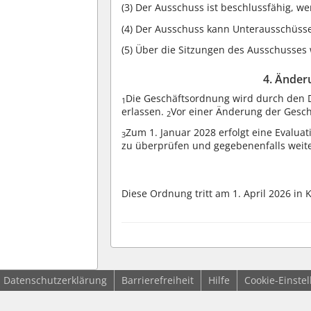
(3)
Der Ausschuss ist beschlussfähig, wen
(4)
Der Ausschuss kann Unterausschüsse
(5)
Über die Sitzungen des Ausschusses wi
4. Änder
Die Geschäftsordnung wird durch den 
1
erlassen.
Vor einer Änderung der Gesc
2
Zum 1. Januar 2028 erfolgt eine Evaluat
3
zu überprüfen und gegebenenfalls weit
Diese Ordnung tritt am 1. April 2026 in K
Datenschutzerklärung
Barrierefreiheit
Hilfe
Cookie-Einste