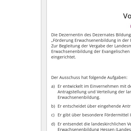
Vo
Die Dezernentin des Dezernates Bildun
„Förderung Erwachsenenbildung in der 
Zur Begleitung der Vergabe der Landesmi
Erwachsenenbildung der Evangelischen 
eingerichtet.
Der Ausschuss hat folgende Aufgaben:
Er entwickelt im Einvernehmen mit de
Antragstellung und Verteilung der 
Erwachsenenbildung.
Er entscheidet über eingehende Ant
Er gibt über besondere Fördermittel
Er entsendet die landeskirchlichen 
Erwachsenenbildung Hessen (Landeso