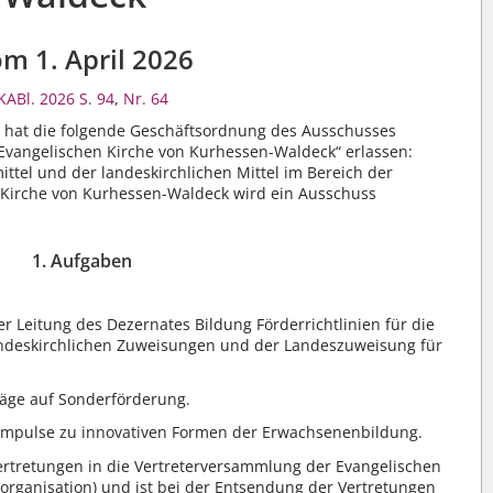
m 1. April 2026
KABl. 2026 S. 94
,
Nr. 64
g hat die folgende Geschäftsordnung des Ausschusses
Evangelischen Kirche von Kurhessen-Waldeck“ erlassen:
ttel und der landeskirchlichen Mittel im Bereich der
Kirche von Kurhessen-Waldeck wird ein Ausschuss
1. Aufgaben
r Leitung des Dezernates Bildung Förderrichtlinien für die
landeskirchlichen Zuweisungen und der Landeszuweisung für
räge auf Sonderförderung.
 Impulse zu innovativen Formen der Erwachsenenbildung.
Vertretungen in die Vertreterversammlung der Evangelischen
rganisation) und ist bei der Entsendung der Vertretungen