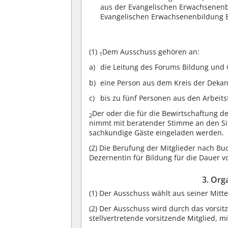
aus der Evangelischen Erwachsenenb
Evangelischen Erwachsenenbildung
(1)
Dem Ausschuss gehören an:
1
die Leitung des Forums Bildung und G
eine Person aus dem Kreis der Dekan
bis zu fünf Personen aus den Arbeit
Der oder die für die Bewirtschaftung d
2
nimmt mit beratender Stimme an den Si
sachkundige Gäste eingeladen werden.
(2)
Die Berufung der Mitglieder nach Buc
Dezernentin für Bildung für die Dauer vo
3. Org
(1)
Der Ausschuss wählt aus seiner Mitte 
(2)
Der Ausschuss wird durch das vorsitz
stellvertretende vorsitzende Mitglied, m