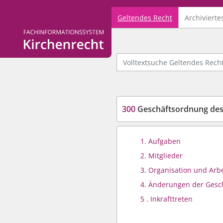
Geltendes Recht
Archivierte
Logo Fachinformationssystem Kirchenrecht
Volltextsuche Geltendes Recht
300
Geschäftsordnung des Ausschusses „Förderung Erwachs
1. Aufgaben
2. Mitglieder
3. Organisation und Arb
4. Änderungen der Gesc
5 . Inkrafttreten