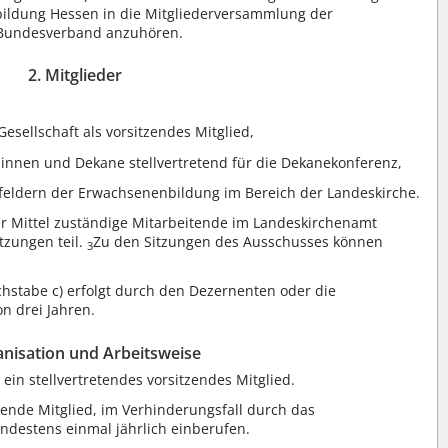
ildung Hessen in die Mitgliederversammlung der
 Bundesverband anzuhören.
2. Mitglieder
esellschaft als vorsitzendes Mitglied,
innen und Dekane stellvertretend für die Dekanekonferenz,
sfeldern der Erwachsenenbildung im Bereich der Landeskirche.
er Mittel zuständige Mitarbeitende im Landeskirchenamt
tzungen teil.
Zu den Sitzungen des Ausschusses können
3
hstabe c) erfolgt durch den Dezernenten oder die
n drei Jahren.
anisation und Arbeitsweise
ein stellvertretendes vorsitzendes Mitglied.
ende Mitglied, im Verhinderungsfall durch das
indestens einmal jährlich einberufen.