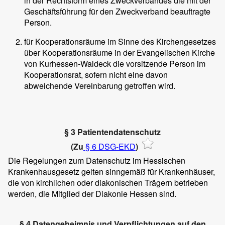
in der Rechtsform eines Zweckverbandes die mit der
Geschäftsführung für den Zweckverband beauftragte
Person.
für Kooperationsräume im Sinne des Kirchengesetzes
über Kooperationsräume in der Evangelischen Kirche
von Kurhessen-Waldeck die vorsitzende Person im
Kooperationsrat, sofern nicht eine davon
abweichende Vereinbarung getroffen wird.
§ 3 Patientendatenschutz
(Zu
§ 6 DSG-EKD
)
Die Regelungen zum Datenschutz im Hessischen
Krankenhausgesetz gelten sinngemäß für Krankenhäuser,
die von kirchlichen oder diakonischen Trägern betrieben
werden, die Mitglied der Diakonie Hessen sind.
§ 4 Datengeheimnis und Verpflichtungen auf den