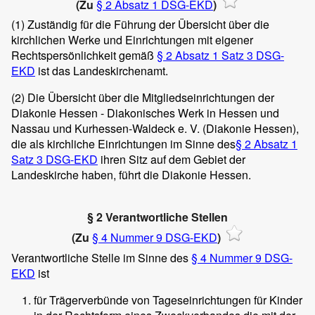
(Zu
§ 2 Absatz 1 DSG-EKD
)
(1)
Zuständig für die Führung der Übersicht über die
kirchlichen Werke und Einrichtungen mit eigener
Rechtspersönlichkeit gemäß
§ 2 Absatz 1 Satz 3 DSG-
EKD
ist das Landeskirchenamt.
(2)
Die Übersicht über die Mitgliedseinrichtungen der
Diakonie Hessen - Diakonisches Werk in Hessen und
Nassau und Kurhessen-Waldeck e. V. (Diakonie Hessen),
die als kirchliche Einrichtungen im Sinne des
§ 2 Absatz 1
Satz 3 DSG-EKD
ihren Sitz auf dem Gebiet der
Landeskirche haben, führt die Diakonie Hessen.
§ 2 Verantwortliche Stellen
(Zu
§ 4 Nummer 9 DSG-EKD
)
Verantwortliche Stelle im Sinne des
§ 4 Nummer 9 DSG-
EKD
ist
für Trägerverbünde von Tageseinrichtungen für Kinder