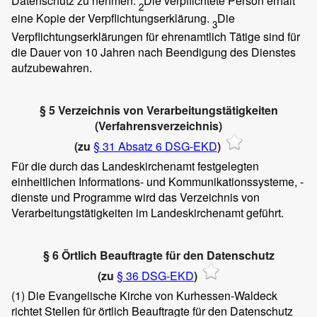
Datenschutz zu nehmen.
Die verpflichtete Person erhält
2
eine Kopie der Verpflichtungserklärung.
Die
3
Verpflichtungserklärungen für ehrenamtlich Tätige sind für
die Dauer von 10 Jahren nach Beendigung des Dienstes
aufzubewahren.
§ 5 Verzeichnis von Verarbeitungstätigkeiten
(Verfahrensverzeichnis)
(zu
§ 31 Absatz 6 DSG-EKD
)
Für die durch das Landeskirchenamt festgelegten
einheitlichen Informations- und Kommunikationssysteme, -
dienste und Programme wird das Verzeichnis von
Verarbeitungstätigkeiten im Landeskirchenamt geführt.
§ 6 Örtlich Beauftragte für den Datenschutz
(zu
§ 36 DSG-EKD
)
(1)
Die Evangelische Kirche von Kurhessen-Waldeck
richtet Stellen für örtlich Beauftragte für den Datenschutz