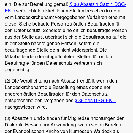
ein. Die zur Bestellung gemäß
§ 36 Absatz 1 Satz 1 DSG-
EKD
verpflichteten kirchlichen Stellen bestellen in dem
vom Landeskirchenamt vorgegebenen Verfahren eine mit
dieser Stelle betraute Person zu örtlich Beauftragten für
den Datenschutz. Scheidet eine örtlich beauftragte Person
aus der Stelle aus, überträgt sich die Beauftragung auf die
in der Stelle nachfolgende Person, sofern die
beauftragende Stelle dem nicht widerspricht. Die
Mitarbeitenden der eingerichteten Stellen für örtlich
Beauftragte für den Datenschutz vertreten sich
gegenseitig.
(2)
Die Verpflichtung nach Absatz 1 entfällt, wenn dem
Landeskirchenamt die Bestellung eines oder einer
anderen örtlich Beauftragten für den Datenschutz
entsprechend den Vorgaben des
§ 36 des DSG-EKD
nachgewiesen wird.
(3)
Absätze 1 und 2 finden für Mitgliedseinrichtungen der
Diakonie Hessen nur Anwendung, wenn sie im Bereich
der Evangelischen Kirche von Kurhessen-Waldeck als