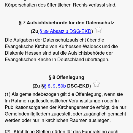
Körperschaften des öffentlichen Rechts verfasst sind.
§ 7 Aufsichtsbehörde für den Datenschutz
(Zu
§ 39 Absatz 3 DSG-EKD
)
Die Aufgaben der Datenschutzaufsicht über die
Evangelische Kirche von Kurhessen-Waldeck und die
Diakonie Hessen sind auf die Aufsichtsbehörde der
Evangelischen Kirche in Deutschland übertragen.
§ 8 Offenlegung
(Zu §
§ 8
,
9
,
50b
DSG-EKD)
(1)
Als gemeindebezogen gilt die Offenlegung, wenn sie
im Rahmen gottesdienstlicher Veranstaltungen oder in
Publikationsorganen der Kirchengemeinde erfolgt, die nur
Gemeindemitgliedern zugestellt oder zugänglich gemacht
werden oder nur in kirchlichen Räumen ausliegen.
(2)
Kirchliche Stellen dürfen für das Fundraising auch