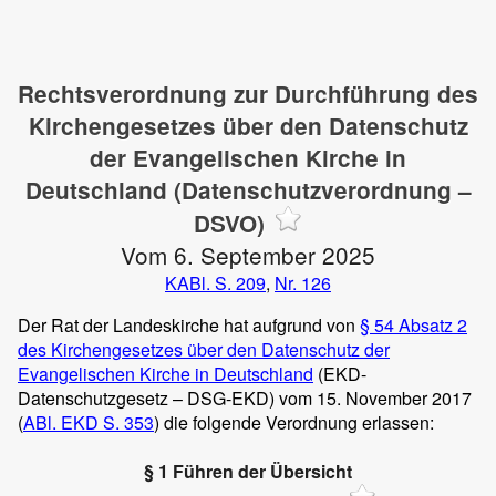
Rechtsverordnung zur Durchführung des
Kirchengesetzes über den Datenschutz
der Evangelischen Kirche in
Deutschland (Datenschutzverordnung –
DSVO)
Vom 6. September 2025
KABl. S. 209
,
Nr. 126
Der Rat der Landeskirche hat aufgrund von
§ 54 Absatz 2
des Kirchengesetzes über den Datenschutz der
Evangelischen Kirche in Deutschland
(EKD-
Datenschutzgesetz – DSG-EKD) vom 15. November 2017
(
ABl. EKD S. 353
) die folgende Verordnung erlassen:
§ 1 Führen der Übersicht