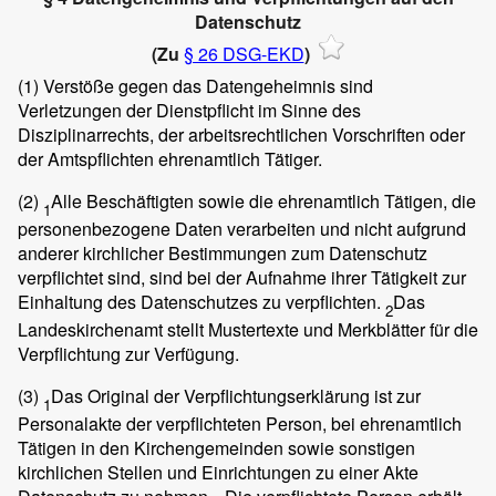
Datenschutz
(Zu
§ 26 DSG-EKD
)
(1)
Verstöße gegen das Datengeheimnis sind
Verletzungen der Dienstpflicht im Sinne des
Disziplinarrechts, der arbeitsrechtlichen Vorschriften oder
der Amtspflichten ehrenamtlich Tätiger.
(2)
Alle Beschäftigten sowie die ehrenamtlich Tätigen, die
1
personenbezogene Daten verarbeiten und nicht aufgrund
anderer kirchlicher Bestimmungen zum Datenschutz
verpflichtet sind, sind bei der Aufnahme ihrer Tätigkeit zur
Einhaltung des Datenschutzes zu verpflichten.
Das
2
Landeskirchenamt stellt Mustertexte und Merkblätter für die
Verpflichtung zur Verfügung.
(3)
Das Original der Verpflichtungserklärung ist zur
1
Personalakte der verpflichteten Person, bei ehrenamtlich
Tätigen in den Kirchengemeinden sowie sonstigen
kirchlichen Stellen und Einrichtungen zu einer Akte