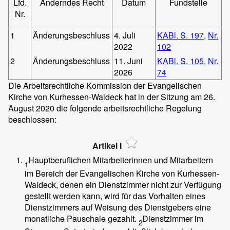
Lfd.
Änderndes Recht
Datum
Fundstelle
Nr.
1
Änderungsbeschluss
4. Juli
KABl. S. 197
,
Nr.
2022
102
2
Änderungsbeschluss
11. Juni
KABl. S. 105
,
Nr.
2026
74
Die Arbeitsrechtliche Kommission der Evangelischen
Kirche von Kurhessen-Waldeck hat in der Sitzung am 26.
August 2020 die folgende arbeitsrechtliche Regelung
beschlossen:
Artikel I
Hauptberuflichen Mitarbeiterinnen und Mitarbeitern
1
im Bereich der Evangelischen Kirche von Kurhessen-
Waldeck, denen ein Dienstzimmer nicht zur Verfügung
gestellt werden kann, wird für das Vorhalten eines
Dienstzimmers auf Weisung des Dienstgebers eine
monatliche Pauschale gezahlt.
Dienstzimmer im
2