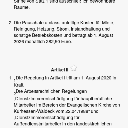
Sinne von Satz 1 sind ausschließlich bewohnbare
Räume.
Die Pauschale umfasst anteilige Kosten für Miete,
Reinigung, Heizung, Strom, Instandhaltung und
sonstige Betriebskosten und beträgt ab 1. August
2026 monatlich 282,50 Euro.
Artikel II
Die Regelung in Artikel I tritt am 1. August 2020 in
1
Kraft.
Die Arbeitsrechtlichen Regelungen
2
„Dienstzimmerentschädigung für hauptberufliche
Mitarbeiter im Bereich der Evangelischen Kirche von
Kurhessen-Waldeck vom 22.04.1988“ und
„Dienstzimmerentschädigung für
Außendienstmitarbeiter in den landeskirchlichen