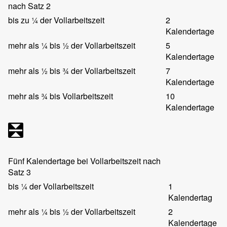
nach Satz 2
bis zu ¼ der Vollarbeitszeit
2
Kalendertage
mehr als ¼ bis ½ der Vollarbeitszeit
5
Kalendertage
mehr als ½ bis ¾ der Vollarbeitszeit
7
Kalendertage
mehr als ¾ bis Vollarbeitszeit
10
Kalendertage
Fünf Kalendertage bei Vollarbeitszeit nach
Satz 3
bis ¼ der Vollarbeitszeit
1
Kalendertag
mehr als ¼ bis ½ der Vollarbeitszeit
2
Kalendertage