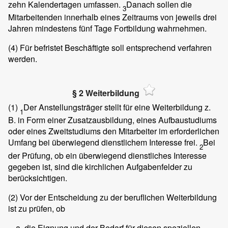
zehn Kalendertagen umfassen.
Danach sollen die
3
Mitarbeitenden innerhalb eines Zeitraums von jeweils drei
Jahren mindestens fünf Tage Fortbildung wahrnehmen.
(4)
Für befristet Beschäftigte soll entsprechend verfahren
werden.
§ 2 Weiterbildung
(1)
Der Anstellungsträger stellt für eine Weiterbildung z.
1
B. in Form einer Zusatzausbildung, eines Aufbaustudiums
oder eines Zweitstudiums den Mitarbeiter im erforderlichen
Umfang bei überwiegend dienstlichem Interesse frei.
Bei
2
der Prüfung, ob ein überwiegend dienstliches Interesse
gegeben ist, sind die kirchlichen Aufgabenfelder zu
berücksichtigen.
(2)
Vor der Entscheidung zu der beruflichen Weiterbildung
ist zu prüfen, ob
die Eignung und der Bedarf für diesen speziellen