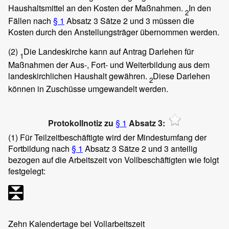
Haushaltsmittel an den Kosten der Maßnahmen.
In den
2
Fällen nach
§ 1
Absatz 3 Sätze 2 und 3 müssen die
Kosten durch den Anstellungsträger übernommen werden.
(2)
Die Landeskirche kann auf Antrag Darlehen für
1
Maßnahmen der Aus-, Fort- und Weiterbildung aus dem
landeskirchlichen Haushalt gewähren.
Diese Darlehen
2
können in Zuschüsse umgewandelt werden.
Protokollnotiz zu
§ 1
Absatz 3:
(1)
Für Teilzeitbeschäftigte wird der Mindestumfang der
Fortbildung nach
§ 1
Absatz 3 Sätze 2 und 3 anteilig
bezogen auf die Arbeitszeit von Vollbeschäftigten wie folgt
festgelegt:
Zehn Kalendertage bei Vollarbeitszeit