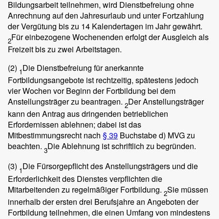
Bildungsarbeit teilnehmen, wird Dienstbefreiung ohne
Anrechnung auf den Jahresurlaub und unter Fortzahlung
der Vergütung bis zu 14 Kalendertagen im Jahr gewährt.
Für einbezogene Wochenenden erfolgt der Ausgleich als
2
Freizeit bis zu zwei Arbeitstagen.
(2)
Die Dienstbefreiung für anerkannte
1
Fortbildungsangebote ist rechtzeitig, spätestens jedoch
vier Wochen vor Beginn der Fortbildung bei dem
Anstellungsträger zu beantragen.
Der Anstellungsträger
2
kann den Antrag aus dringenden betrieblichen
Erfordernissen ablehnen; dabei ist das
Mitbestimmungsrecht nach
§ 39
Buchstabe d) MVG zu
beachten.
Die Ablehnung ist schriftlich zu begründen.
3
(3)
Die Fürsorgepflicht des Anstellungsträgers und die
1
Erforderlichkeit des Dienstes verpflichten die
Mitarbeitenden zu regelmäßiger Fortbildung.
Sie müssen
2
innerhalb der ersten drei Berufsjahre an Angeboten der
Fortbildung teilnehmen, die einen Umfang von mindestens