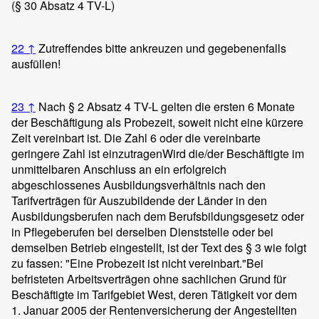
(§ 30 Absatz 4 TV-L)
22
↑
Zutreffendes bitte ankreuzen und gegebenenfalls
ausfüllen!
23
↑
Nach § 2 Absatz 4 TV-L gelten die ersten 6 Monate
der Beschäftigung als Probezeit, soweit nicht eine kürzere
Zeit vereinbart ist. Die Zahl 6 oder die vereinbarte
geringere Zahl ist einzutragen
Wird die/der Beschäftigte im
unmittelbaren Anschluss an ein erfolgreich
abgeschlossenes Ausbildungsverhältnis nach den
Tarifverträgen für Auszubildende der Länder in den
Ausbildungsberufen nach dem Berufsbildungsgesetz oder
in Pflegeberufen bei derselben Dienststelle oder bei
demselben Betrieb eingestellt, ist der Text des § 3 wie folgt
zu fassen: "Eine Probezeit ist nicht vereinbart."
Bei
befristeten Arbeitsverträgen ohne sachlichen Grund für
Beschäftigte im Tarifgebiet West, deren Tätigkeit vor dem
1. Januar 2005 der Rentenversicherung der Angestellten