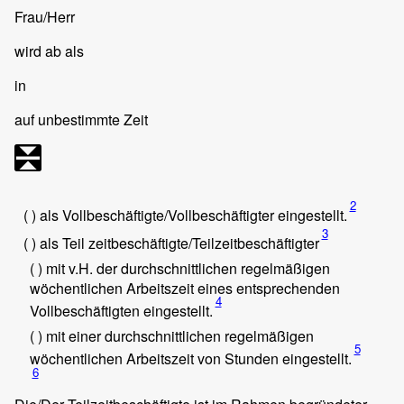
Frau/Herr
wird ab
als
in
auf unbestimmte Zeit
2
( ) als Vollbeschäftigte/Vollbeschäftigter eingestellt.
3
( ) als Teil zeitbeschäftigte/Teilzeitbeschäftigter
( ) mit
v.H. der durchschnittlichen regelmäßigen
wöchentlichen Arbeitszeit eines entsprechenden
4
Vollbeschäftigten eingestellt.
( ) mit einer durchschnittlichen regelmäßigen
5
wöchentlichen Arbeitszeit von
Stunden eingestellt.
6