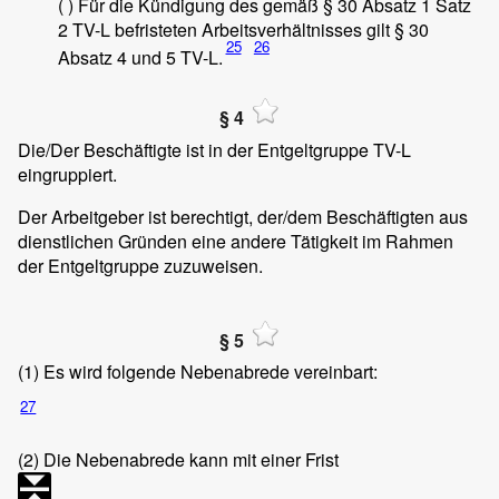
( ) Für die Kündigung des gemäß § 30 Absatz 1 Satz
2 TV-L befristeten Arbeitsverhältnisses gilt § 30
25
26
Absatz 4 und 5 TV-L.
§ 4
Die/Der Beschäftigte ist in der Entgeltgruppe
TV-L
eingruppiert.
Der Arbeitgeber ist berechtigt, der/dem Beschäftigten aus
dienstlichen Gründen eine andere Tätigkeit im Rahmen
der Entgeltgruppe zuzuweisen.
§ 5
(1)
Es wird folgende Nebenabrede vereinbart:
27
(2)
Die Nebenabrede kann mit einer Frist