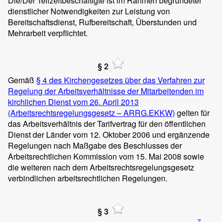
Die/Der Teilzeitbeschäftigte ist im Rahmen begründeter
dienstlicher Notwendigkeiten zur Leistung von
Bereitschaftsdienst, Rufbereitschaft, Überstunden und
Mehrarbeit verpflichtet.
§ 2
Gemäß
§ 4 des Kirchengesetzes über das Verfahren zur
Regelung der Arbeitsverhältnisse der Mitarbeitenden im
kirchlichen Dienst vom 26. April 2013
(Arbeitsrechtsregelungsgesetz – ARRG.EKKW)
gelten für
das Arbeitsverhältnis der Tarifvertrag für den öffentlichen
Dienst der Länder vom 12. Oktober 2006 und ergänzende
Regelungen nach Maßgabe des Beschlusses der
Arbeitsrechtlichen Kommission vom 15. Mai 2008 sowie
die weiteren nach dem Arbeitsrechtsregelungsgesetz
verbindlichen arbeitsrechtlichen Regelungen.
§ 3
7