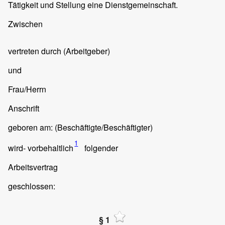
Tätigkeit und Stellung eine Dienstgemeinschaft.
Zwischen
vertreten durch
(Arbeitgeber)
und
Frau/Herrn
Anschrift
geboren am:
(Beschäftigte/Beschäftigter)
1
wird- vorbehaltlich
folgender
Arbeitsvertrag
geschlossen:
§ 1