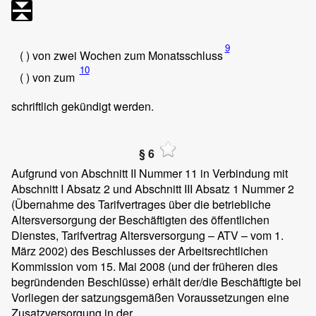
9
( ) von zwei Wochen zum Monatsschluss
10
( ) von
zum
schriftlich gekündigt werden.
§ 6
Aufgrund von Abschnitt II Nummer 11 in Verbindung mit
Abschnitt I Absatz 2 und Abschnitt III Absatz 1 Nummer 2
(Übernahme des Tarifvertrages über die betriebliche
Altersversorgung der Beschäftigten des öffentlichen
Dienstes, Tarifvertrag Altersversorgung – ATV – vom 1.
März 2002) des Beschlusses der Arbeitsrechtlichen
Kommission vom 15. Mai 2008 (und der früheren dies
begründenden Beschlüsse) erhält der/die Beschäftigte bei
Vorliegen der satzungsgemäßen Voraussetzungen eine
Zusatzversorgung in der