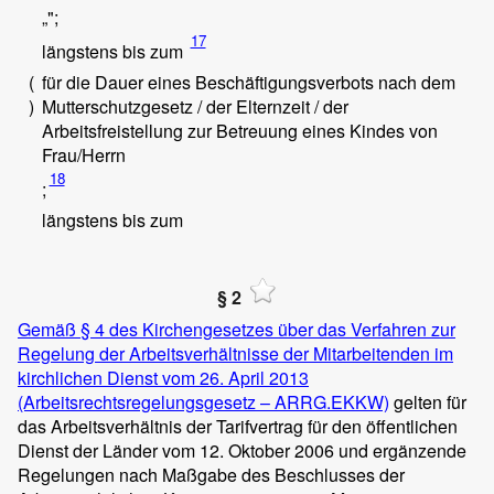
„
";
17
längstens bis zum
(
für die Dauer eines Beschäftigungsverbots nach dem
)
Mutterschutzgesetz / der Elternzeit / der
Arbeitsfreistellung zur Betreuung eines Kindes von
Frau/Herrn
18
;
längstens bis zum
§ 2
Gemäß § 4 des Kirchengesetzes über das Verfahren zur
Regelung der Arbeitsverhältnisse der Mitarbeitenden im
kirchlichen Dienst vom 26. April 2013
(Arbeitsrechtsregelungsgesetz – ARRG.EKKW)
gelten für
das Arbeitsverhältnis der Tarifvertrag für den öffentlichen
Dienst der Länder vom 12. Oktober 2006 und ergänzende
Regelungen nach Maßgabe des Beschlusses der