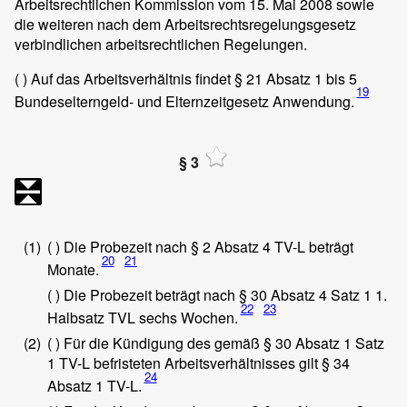
Arbeitsrechtlichen Kommission vom 15. Mai 2008 sowie
die weiteren nach dem Arbeitsrechtsregelungsgesetz
verbindlichen arbeitsrechtlichen Regelungen.
( ) Auf das Arbeitsverhältnis findet § 21 Absatz 1 bis 5
19
Bundeselterngeld- und Elternzeitgesetz Anwendung.
§ 3
(1)
( ) Die Probezeit nach § 2 Absatz 4 TV-L beträgt
20
21
Monate.
( ) Die Probezeit beträgt nach § 30 Absatz 4 Satz 1 1.
22
23
Halbsatz TVL sechs Wochen.
(2)
( ) Für die Kündigung des gemäß § 30 Absatz 1 Satz
1 TV-L befristeten Arbeitsverhältnisses gilt § 34
24
Absatz 1 TV-L.