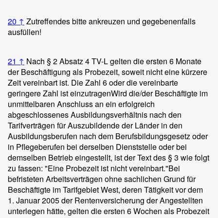
20
↑
Zutreffendes bitte ankreuzen und gegebenenfalls
ausfüllen!
21
↑
Nach § 2 Absatz 4 TV-L gelten die ersten 6 Monate
der Beschäftigung als Probezeit, soweit nicht eine kürzere
Zeit vereinbart ist. Die Zahl 6 oder die vereinbarte
geringere Zahl ist einzutragen
Wird die/der Beschäftigte im
unmittelbaren Anschluss an ein erfolgreich
abgeschlossenes Ausbildungsverhältnis nach den
Tarifverträgen für Auszubildende der Länder in den
Ausbildungsberufen nach dem Berufsbildungsgesetz oder
in Pflegeberufen bei derselben Dienststelle oder bei
demselben Betrieb eingestellt, ist der Text des § 3 wie folgt
zu fassen: "Eine Probezeit ist nicht vereinbart."
Bei
befristeten Arbeitsverträgen ohne sachlichen Grund für
Beschäftigte im Tarifgebiet West, deren Tätigkeit vor dem
1. Januar 2005 der Rentenversicherung der Angestellten
unterlegen hätte, gelten die ersten 6 Wochen als Probezeit