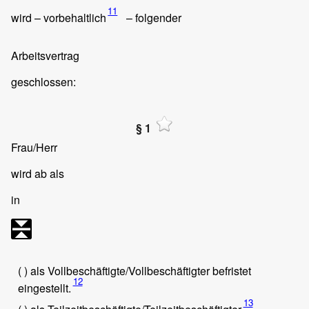
11
wird – vorbehaltlich
– folgender
Arbeitsvertrag
geschlossen:
§ 1
Frau/Herr
wird ab
als
in
( ) als Vollbeschäftigte/Vollbeschäftigter befristet
12
eingestellt.
13