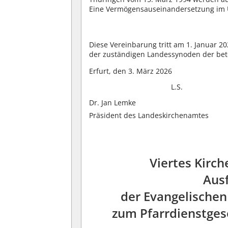
Eine Vermögensauseinandersetzung im Üb
Diese Vereinbarung tritt am 1. Januar 20
der zuständigen Landessynoden der bete
Erfurt, den 3. März 2026
L.S.
Dr. Jan Lemke
Präsident des Landeskirchenamtes
Viertes Kirc
Aus
der Evangelische
zum Pfarrdienstges