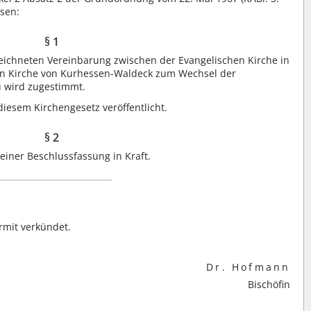
ssen:
§ 1
eichneten Vereinbarung zwischen der Evangelischen Kirche in
en Kirche von Kurhessen-Waldeck zum Wechsel der
 wird zugestimmt.
iesem Kirchengesetz veröffentlicht.
§ 2
einer Beschlussfassung in Kraft.
rmit verkündet.
Dr. Hofmann
Bischöfin