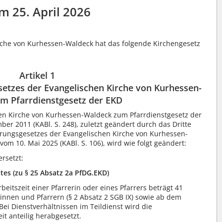
m 25. April 2026
rche von Kurhessen-Waldeck hat das folgende Kirchengesetz
Artikel 1
etzes der Evangelischen Kirche von Kurhessen-
m Pfarrdienstgesetz der EKD
en Kirche von Kurhessen-Waldeck zum Pfarrdienstgesetz der
r 2011 (KABl. S. 248), zuletzt geändert durch das Dritte
rungsgesetzes der Evangelischen Kirche von Kurhessen-
om 10. Mai 2025 (KABl. S. 106), wird wie folgt geändert:
rsetzt:
tes (zu § 25 Absatz 2a PfDG.EKD)
eitszeit einer Pfarrerin oder eines Pfarrers beträgt 41
innen und Pfarrern (§ 2 Absatz 2 SGB IX) sowie ab dem
Bei Dienstverhältnissen im Teildienst wird die
it anteilig herabgesetzt.