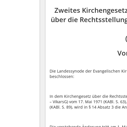
Zweites Kirchengeset
über die Rechtsstellun
Vo
Die Landessynode der Evangelischen Ki
beschlossen:
In dem Kirchengesetz über die Rechtsste
– VikarsG) vom 17. Mai 1971 (KABl. S. 63
(KABl. S. 89), wird in § 14 Absatz 3 die 
Die vorstehende Änderung tritt am 1. Mai