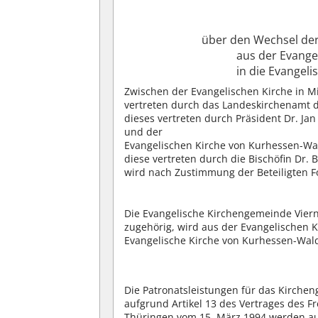
über den Wechsel de
aus der Evange
in die Evangel
Zwischen der Evangelischen Kirche in M
vertreten durch das Landeskirchenamt d
dieses vertreten durch Präsident Dr. Ja
und der
Evangelischen Kirche von Kurhessen-Wa
diese vertreten durch die Bischöfin Dr.
wird nach Zustimmung der Beteiligten F
Die Evangelische Kirchengemeinde Vier
zugehörig, wird aus der Evangelischen K
Evangelische Kirche von Kurhessen-Wald
Die Patronatsleistungen für das Kirch
aufgrund Artikel 13 des Vertrages des F
Thüringen vom 15. März 1994 werden au