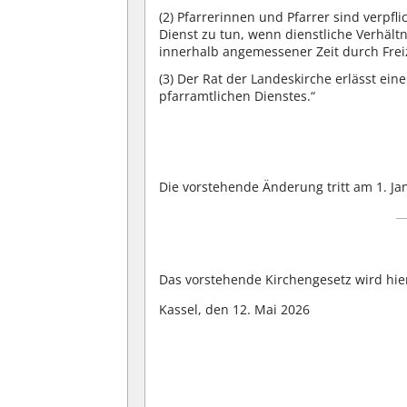
(2)
Pfarrerinnen und Pfarrer sind verpfli
Dienst zu tun, wenn dienstliche Verhält
innerhalb angemessener Zeit durch Frei
(3)
Der Rat der Landeskirche erlässt ei
pfarramtlichen Dienstes.“
Die vorstehende Änderung tritt am 1. Jan
Das vorstehende Kirchengesetz wird hie
Kassel, den 12. Mai 2026