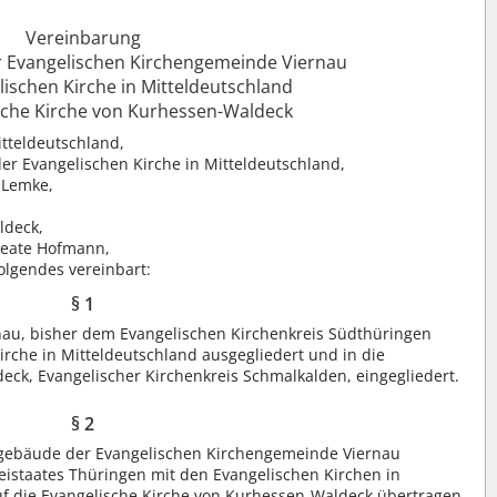
Vereinbarung
r Evangelischen Kirchengemeinde Viernau
lischen Kirche in Mitteldeutschland
ische Kirche von Kurhessen-Waldeck
itteldeutschland,
er Evangelischen Kirche in Mitteldeutschland,
n Lemke,
ldeck,
 Beate Hofmann,
olgendes vereinbart:
§ 1
nau, bisher dem Evangelischen Kirchenkreis Südthüringen
irche in Mitteldeutschland ausgegliedert und in die
eck, Evangelischer Kirchenkreis Schmalkalden, eingegliedert.
§ 2
engebäude der Evangelischen Kirchengemeinde Viernau
reistaates Thüringen mit den Evangelischen Kirchen in
f die Evangelische Kirche von Kurhessen-Waldeck übertragen.