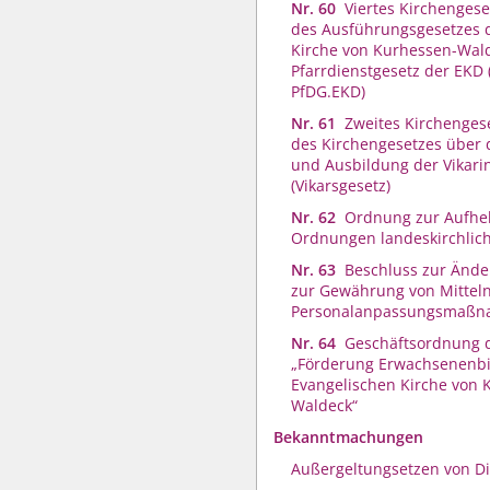
Nr. 60
Viertes Kirchenges
des Ausführungsgesetzes 
Kirche von Kurhessen-Wal
Pfarrdienstgesetz der EKD
PfDG.EKD)
Nr. 61
Zweites Kirchenges
des Kirchengesetzes über 
und Ausbildung der Vikari
(Vikarsgesetz)
Nr. 62
Ordnung zur Aufhe
Ordnungen landeskirchlic
Nr. 63
Beschluss zur Änder
zur Gewährung von Mitteln
Personalanpassungsmaß
Nr. 64
Geschäftsordnung 
„Förderung Erwachsenenbi
Evangelischen Kirche von 
Waldeck“
Bekanntmachungen
Außergeltungsetzen von Di