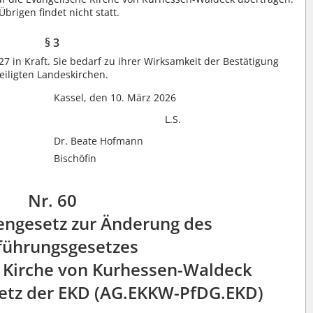
rigen findet nicht statt.
§ 3
27 in Kraft. Sie bedarf zu ihrer Wirksamkeit der Bestätigung
iligten Landeskirchen.
Kassel, den 10. März 2026
L.S.
Dr. Beate Hofmann
Bischöfin
Nr. 60
hengesetz zur Änderung des
führungsgesetzes
n Kirche von Kurhessen-Waldeck
etz der EKD (AG.EKKW-PfDG.EKD)