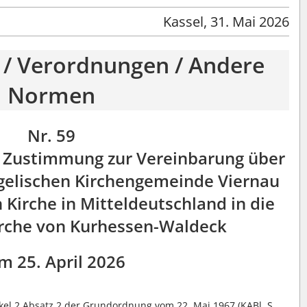
Kassel, 31. Mai 2026
 / Verordnungen / Andere
Normen
Nr. 59
e Zustimmung zur Vereinbarung über
gelischen Kirchengemeinde Viernau
 Kirche in Mitteldeutschland in die
irche von Kurhessen-Waldeck
m 25. April 2026
kel 2 Absatz 2 der Grundordnung vom 22. Mai 1967 (KABl. S.