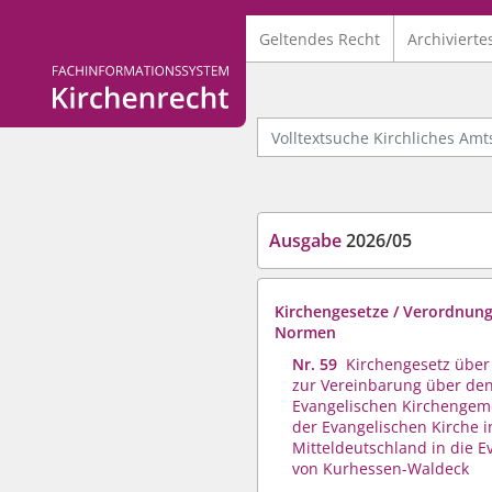
Geltendes Recht
Archivierte
Logo Fachinformationssystem Kirchenrecht
Volltextsuche Kirchliches Amtsb
Ausgabe
2026/05
Kirchengesetze / Verordnung
Normen
Nr. 59
Kirchengesetz übe
zur Vereinbarung über de
Evangelischen Kirchengem
der Evangelischen Kirche i
Mitteldeutschland in die E
von Kurhessen-Waldeck