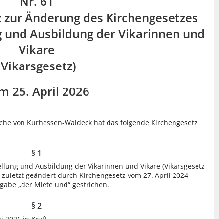
Nr. 61
z zur Änderung des Kirchengesetzes
g und Ausbildung der Vikarinnen und
Vikare
(Vikarsgesetz)
m 25. April 2026
rche von Kurhessen-Waldeck hat das folgende Kirchengesetz
§ 1
llung und Ausbildung der Vikarinnen und Vikare (Vikarsgesetz
), zuletzt geändert durch Kirchengesetz vom 27. April 2024
Angabe „der Miete und“ gestrichen.
§ 2
 2026 in Kraft.