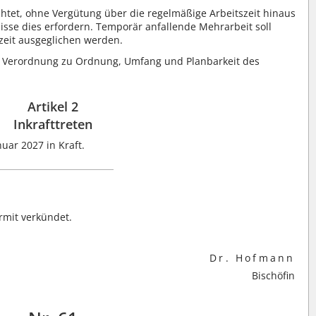
chtet, ohne Vergütung über die regelmäßige Arbeitszeit hinaus
nisse dies erfordern. Temporär anfallende Mehrarbeit soll
zeit ausgeglichen werden.
ne Verordnung zu Ordnung, Umfang und Planbarkeit des
Artikel 2
Inkrafttreten
uar 2027 in Kraft.
rmit verkündet.
Dr. Hofmann
Bischöfin