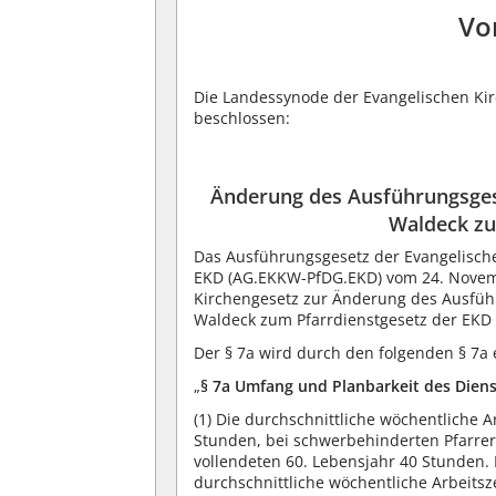
Vo
Die Landessynode der Evangelischen Ki
beschlossen:
Änderung des Ausführungsges
Waldeck zu
Das Ausführungsgesetz der Evangelisch
EKD (AG.EKKW-PfDG.EKD) vom 24. Novembe
Kirchengesetz zur Änderung des Ausfüh
Waldeck zum Pfarrdienstgesetz der EKD v
Der § 7a wird durch den folgenden § 7a e
„
§ 7a Umfang und Planbarkeit des Diens
(1)
Die durchschnittliche wöchentliche Arb
Stunden, bei schwerbehinderten Pfarrer
vollendeten 60. Lebensjahr 40 Stunden. 
durchschnittliche wöchentliche Arbeitsze