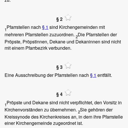
§ 2
Pfarrstellen nach
§ 1
sind Kirchengemeinden mit
1
mehreren Pfarrstellen zuzuordnen.
Die Pfarrstellen der
2
Pröpste, Pröpstinnen, Dekane und Dekaninnen sind nicht
mit einem Pfarrbezirk verbunden.
§ 3
Eine Ausschreibung der Pfarrstellen nach
§ 1
entfällt.
§ 4
Pröpste und Dekane sind nicht verpflichtet, den Vorsitz in
1
Kirchenvorständen zu übernehmen.
Sie gehören der
2
Kreissynode des Kirchenkreises an, in dem ihre Pfarrstelle
einer Kirchengemeinde zugeordnet ist.