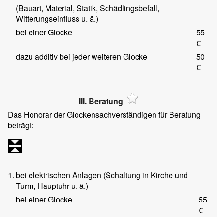
(Bauart, Material, Statik, Schädlingsbefall,
Witterungseinfluss u. ä.)
bei einer Glocke
55
€
dazu additiv bei jeder weiteren Glocke
50
€
III. Beratung
Das Honorar der Glockensachverständigen für Beratung
beträgt:
1.
bei elektrischen Anlagen (Schaltung in Kirche und
Turm, Hauptuhr u. ä.)
bei einer Glocke
55
€