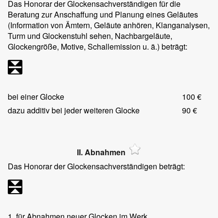
Das Honorar der Glockensachverständigen für die
Beratung zur Anschaffung und Planung eines Geläutes
(Information von Ämtern, Geläute anhören, Klanganalysen,
Turm und Glockenstuhl sehen, Nachbargeläute,
Glockengröße, Motive, Schallemission u. ä.) beträgt:
bei einer Glocke
100 €
dazu additiv bei jeder weiteren Glocke
90 €
II. Abnahmen
Das Honorar der Glockensachverständigen beträgt:
1.
für Abnahmen neuer Glocken im Werk