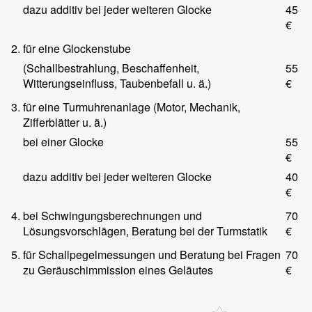
dazu additiv bei jeder weiteren Glocke
45
€
2.
für eine Glockenstube
(Schallbestrahlung, Beschaffenheit,
55
Witterungseinfluss, Taubenbefall u. ä.)
€
3.
für eine Turmuhrenanlage (Motor, Mechanik,
Zifferblätter u. ä.)
bei einer Glocke
55
€
dazu additiv bei jeder weiteren Glocke
40
€
4.
bei Schwingungsberechnungen und
70
Lösungsvorschlägen, Beratung bei der Turmstatik
€
5.
für Schallpegelmessungen und Beratung bei Fragen
70
zu Geräuschimmission eines Geläutes
€