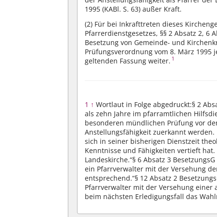
1995 (KABl. S. 63) außer Kraft.
(2)
Für bei Inkrafttreten dieses Kircheng
Pfarrerdienstgesetzes, §§ 2 Absatz 2, 6
Besetzung von Gemeinde- und Kirchenkre
Prüfungsverordnung vom 8. März 1995 jew
1
geltenden Fassung weiter.
1
↑
Wortlaut in Folge abgedruckt:
§ 2 Abs
als zehn Jahre im pfarramtlichen Hilfsd
besonderen mündlichen Prüfung vor dem
Anstellungsfähigkeit zuerkannt werden. 
sich in seiner bisherigen Dienstzeit theo
Kenntnisse und Fähigkeiten vertieft hat
Landeskirche.“
§ 6 Absatz 3 BesetzungsG
ein Pfarrverwalter mit der Versehung der 
entsprechend.“
§ 12 Absatz 2 Besetzungs
Pfarrverwalter mit der Versehung einer 
beim nächsten Erledigungsfall das Wahlr