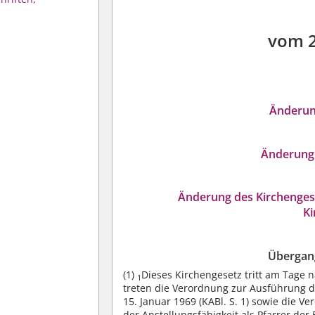
vom 
Änderun
Änderung 
Änderung des Kirchenges
Ki
Übergang
(1)
Dieses Kirchengesetz tritt am Tage 
1
treten die Verordnung zur Ausführung d
15. Januar 1969 (KABl. S. 1) sowie die 
der Anstellungsfähigkeit als Pfarrer d