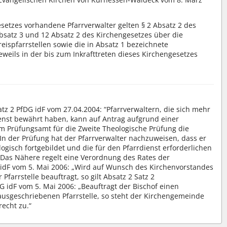
esetzes vorhandene Pfarrverwalter gelten § 2 Absatz 2 des
 Absatz 3 und 12 Absatz 2 des Kirchengesetzes über die
ispfarrstellen sowie die in Absatz 1 bezeichnete
eils in der bis zum Inkrafttreten dieses Kirchengesetzes
atz 2 PfDG idF vom 27.04.2004: “Pfarrverwaltern, die sich mehr
ienst bewährt haben, kann auf Antrag aufgrund einer
 Prüfungsamt für die Zweite Theologische Prüfung die
In der Prüfung hat der Pfarrverwalter nachzuweisen, dass er
logisch fortgebildet und die für den Pfarrdienst erforderlichen
. Das Nähere regelt eine Verordnung des Rates der
 idF vom 5. Mai 2006: „Wird auf Wunsch des Kirchenvorstandes
Pfarrstelle beauftragt, so gilt Absatz 2 Satz 2
G idF vom 5. Mai 2006: „Beauftragt der Bischof einen
ausgeschriebenen Pfarrstelle, so steht der Kirchengemeinde
echt zu.“