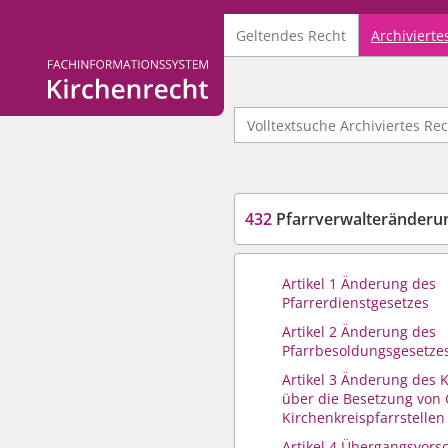
Geltendes Recht
Archivierte
Logo Fachinformationssystem Kirchenrecht
Volltextsuche Archiviertes Recht
432
Pfarrverwalteränderu
Artikel 1 Änderung des
Pfarrerdienstgesetzes
Artikel 2 Änderung des
Pfarrbesoldungsgesetze
Artikel 3 Änderung des 
über die Besetzung von
Kirchenkreispfarrstellen
Artikel 4 Übergangsvorsc