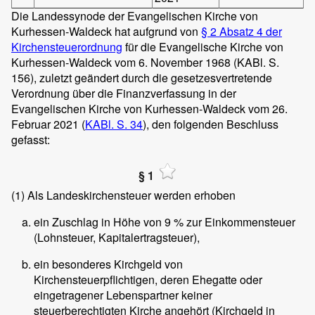
Die Landessynode der Evangelischen Kirche von
Kurhessen-Waldeck hat aufgrund von
§ 2 Absatz 4 der
Kirchensteuerordnung
für die Evangelische Kirche von
Kurhessen-Waldeck vom 6. November 1968 (KABl. S.
156), zuletzt geändert durch die gesetzesvertretende
Verordnung über die Finanzverfassung in der
Evangelischen Kirche von Kurhessen-Waldeck vom 26.
Februar 2021 (
KABl. S. 34
), den folgenden Beschluss
gefasst:
§ 1
(1) Als Landeskirchensteuer werden erhoben
ein Zuschlag in Höhe von 9 % zur Einkommensteuer
(Lohnsteuer, Kapitalertragsteuer),
ein besonderes Kirchgeld von
Kirchensteuerpflichtigen, deren Ehegatte oder
eingetragener Lebenspartner keiner
steuerberechtigten Kirche angehört (Kirchgeld in