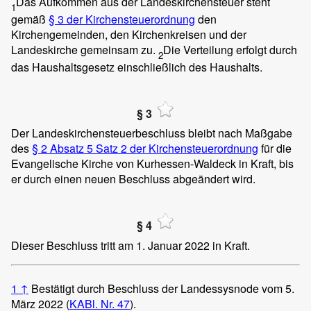
Das Aufkommen aus der Landeskirchensteuer steht
1
gemäß
§ 3 der Kirchensteuerordnung
den
Kirchengemeinden, den Kirchenkreisen und der
Landeskirche gemeinsam zu.
Die Verteilung erfolgt durch
2
das Haushaltsgesetz einschließlich des Haushalts.
§ 3
Der Landeskirchensteuerbeschluss bleibt nach Maßgabe
des
§ 2 Absatz 5 Satz 2 der Kirchensteuerordnung
für die
Evangelische Kirche von Kurhessen-Waldeck in Kraft, bis
er durch einen neuen Beschluss abgeändert wird.
§ 4
Dieser Beschluss tritt am 1. Januar 2022 in Kraft.
1
↑
Bestätigt durch Beschluss der Landessysnode vom 5.
März 2022 (
KABl. Nr. 47
).