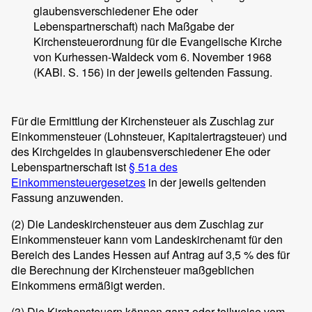
glaubensverschiedener Ehe oder
Lebenspartnerschaft) nach Maßgabe der
Kirchensteuerordnung für die Evangelische Kirche
von Kurhessen-Waldeck vom 6. November 1968
(KABl. S. 156) in der jeweils geltenden Fassung.
Für die Ermittlung der Kirchensteuer als Zuschlag zur
Einkommensteuer (Lohnsteuer, Kapitalertragsteuer) und
des Kirchgeldes in glaubensverschiedener Ehe oder
Lebenspartnerschaft ist
§ 51a des
Einkommensteuergesetzes
in der jeweils geltenden
Fassung anzuwenden.
(2) Die Landeskirchensteuer aus dem Zuschlag zur
Einkommensteuer kann vom Landeskirchenamt für den
Bereich des Landes Hessen auf Antrag auf 3,5 % des für
die Berechnung der Kirchensteuer maßgeblichen
Einkommens ermäßigt werden.
(3) Die Kirchensteuern können ganz oder teilweise vom