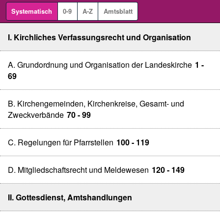
Systematisch
0-9
A-Z
Amtsblatt
I. Kirchliches Verfassungsrecht und Organisation
A. Grundordnung und Organisation der Landeskirche
1 -
69
B. Kirchengemeinden, Kirchenkreise, Gesamt- und
Zweckverbände
70 - 99
C. Regelungen für Pfarrstellen
100 - 119
D. Mitgliedschaftsrecht und Meldewesen
120 - 149
II. Gottesdienst, Amtshandlungen