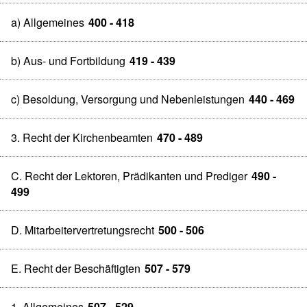
a) Allgemeines
400 - 418
b) Aus- und Fortbildung
419 - 439
c) Besoldung, Versorgung und Nebenleistungen
440 - 469
3. Recht der Kirchenbeamten
470 - 489
C. Recht der Lektoren, Prädikanten und Prediger
490 -
499
D. Mitarbeitervertretungsrecht
500 - 506
E. Recht der Beschäftigten
507 - 579
1. Allgemeines
507 - 529