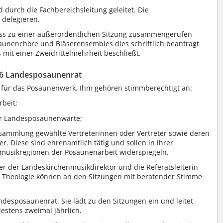
durch die Fachbereichsleitung geleitet. Die
 delegieren.
s zu einer außerordentlichen Sitzung zusammengerufen
unenchöre und Bläserensembles dies schriftlich beantragt
mit einer Zweidrittelmehrheit beschließt.
 6 Landesposaunenrat
t für das Posaunenwerk. Ihm gehören stimmberechtigt an:
beit;
r Landesposaunenwarte;
sammlung gewählte Vertreterinnen oder Vertreter sowie deren
ter. Diese sind ehrenamtlich tätig und sollen in ihrer
musikregionen der Posaunenarbeit widerspiegeln.
r der Landeskirchenmusikdirektor und die Referatsleiterin
nd Theologie können an den Sitzungen mit beratender Stimme
ndesposaunenrat. Sie lädt zu den Sitzungen ein und leitet
estens zweimal jährlich.