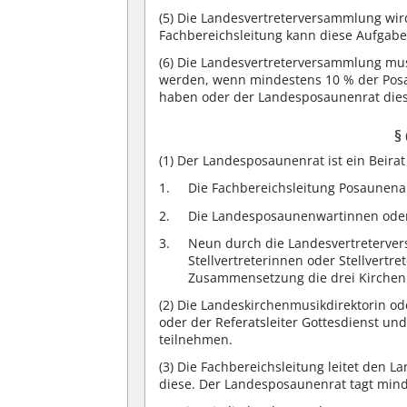
(5)
Die Landesvertreterversammlung wird 
Fachbereichsleitung kann diese Aufgabe
(6)
Die Landesvertreterversammlung mus
werden, wenn mindestens 10 % der Posa
haben oder der Landesposaunenrat dies 
§
(1)
Der Landesposaunenrat ist ein Beira
Die Fachbereichsleitung Posaunenar
Die Landesposaunenwartinnen ode
Neun durch die Landesvertreterver
Stellvertreterinnen oder Stellvertre
Zusammensetzung die drei Kirchen
(2)
Die Landeskirchenmusikdirektorin ode
oder der Referatsleiter Gottesdienst u
teilnehmen.
(3)
Die Fachbereichsleitung leitet den La
diese. Der Landesposaunenrat tagt mind