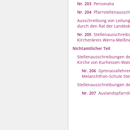
Nr. 203
Personalia
Nr. 204
Pfarrstellenaussc
Ausschreibung von Leitung
durch den Rat der Landesk
Nr. 205
Stellenausschreib
Kirchenkreis Werra-Meißn
Nichtamtlicher Teil
Stellenausschreibungen de
Kirche von Kurhessen-Wal
Nr. 206
Gymnasiallehrer
Melanchthon-Schule Stei
Stellenausschreibungen d
Nr. 207
Auslandspfarrdi