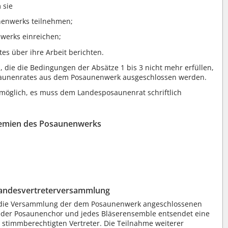
 sie
nenwerks teilnehmen;
werks einreichen;
s über ihre Arbeit berichten.
ie die Bedingungen der Absätze 1 bis 3 nicht mehr erfüllen,
aunenrates aus dem Posaunenwerk ausgeschlossen werden.
 möglich, es muss dem Landesposaunenrat schriftlich
remien des Posaunenwerks
Landesvertreterversammlung
 die Versammlung der dem Posaunenwerk angeschlossenen
der Posaunenchor und jedes Bläserensemble entsendet eine
 stimmberechtigten Vertreter. Die Teilnahme weiterer