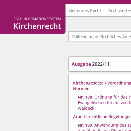
Geltendes Recht
Archivierte
Logo Fachinformationssystem Kirchenrecht
Volltextsuche Kirchliches Amtsb
Ausgabe
2022/11
Kirchengesetze / Verordnung
Normen
Nr. 188
Ordnung für das 
Evangelischen Kirche von 
Waldeck
Arbeitsrechtliche Regelunge
Nr. 189
Anwendung des Tar
den öffentlichen Dienst der