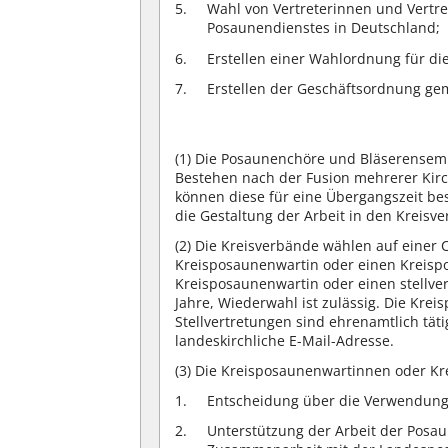
Wahl von Vertreterinnen und Vertr
Posaunendienstes in Deutschland;
Erstellen einer Wahlordnung für d
Erstellen der Geschäftsordnung gem
(1)
Die Posaunenchöre und Bläserensembl
Bestehen nach der Fusion mehrerer Kirc
können diese für eine Übergangszeit be
die Gestaltung der Arbeit in den Kreisv
(2)
Die Kreisverbände wählen auf einer 
Kreisposaunenwartin oder einen Kreisp
Kreisposaunenwartin oder einen stellve
Jahre, Wiederwahl ist zulässig. Die Kr
Stellvertretungen sind ehrenamtlich täti
landeskirchliche E-Mail-Adresse.
(3)
Die Kreisposaunenwartinnen oder Kr
Entscheidung über die Verwendung 
Unterstützung der Arbeit der Posa