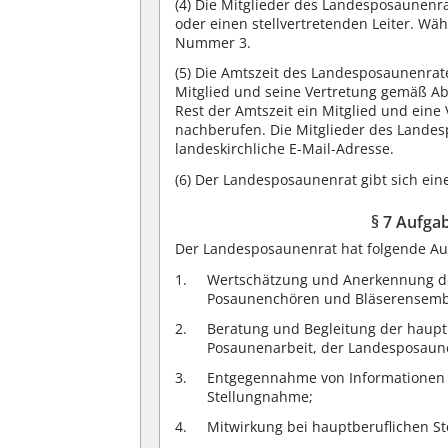
(4)
Die Mitglieder des Landesposaunenrat
oder einen stellvertretenden Leiter. Wäh
Nummer 3.
(5)
Die Amtszeit des Landesposaunenrates
Mitglied und seine Vertretung gemäß A
Rest der Amtszeit ein Mitglied und ein
nachberufen. Die Mitglieder des Landes
landeskirchliche E-Mail-Adresse.
(6)
Der Landesposaunenrat gibt sich eine
§ 7 Aufga
Der Landesposaunenrat hat folgende Au
Wertschätzung und Anerkennung der
Posaunenchören und Bläserensemble
Beratung und Begleitung der hauptb
Posaunenarbeit, der Landesposaune
Entgegennahme von Informationen 
Stellungnahme;
Mitwirkung bei hauptberuflichen St