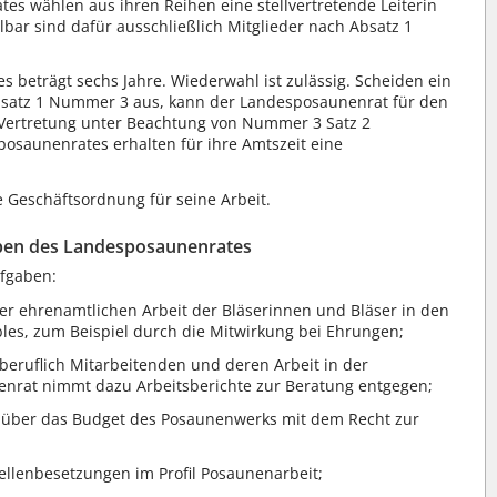
es wählen aus ihren Reihen eine stellvertretende Leiterin
lbar sind dafür ausschließlich Mitglieder nach Absatz 1
 beträgt sechs Jahre. Wiederwahl ist zulässig. Scheiden ein
bsatz 1 Nummer 3 aus, kann der Landesposaunenrat für den
e Vertretung unter Beachtung von Nummer 3 Satz 2
posaunenrates erhalten für ihre Amtszeit eine
 Geschäftsordnung für seine Arbeit.
ben des Landesposaunenrates
fgaben:
 ehrenamtlichen Arbeit der Bläserinnen und Bläser in den
s, zum Beispiel durch die Mitwirkung bei Ehrungen;
eruflich Mitarbeitenden und deren Arbeit in der
nrat nimmt dazu Arbeitsberichte zur Beratung entgegen;
über das Budget des Posaunenwerks mit dem Recht zur
ellenbesetzungen im Profil Posaunenarbeit;