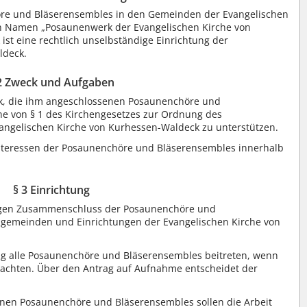
e und Bläserensembles in den Gemeinden der Evangelischen
n Namen „Posaunenwerk der Evangelischen Kirche von
st eine rechtlich unselbständige Einrichtung der
ldeck.
2 Zweck und Aufgaben
k, die ihm angeschlossenen Posaunenchöre und
nne von § 1 des Kirchengesetzes zur Ordnung des
vangelischen Kirche von Kurhessen-Waldeck zu unterstützen.
Interessen der Posaunenchöre und Bläserensembles innerhalb
§ 3 Einrichtung
ligen Zusammenschluss der Posaunenchöre und
engemeinden und Einrichtungen der Evangelischen Kirche von
 alle Posaunenchöre und Bläserensembles beitreten, wenn
 achten. Über den Antrag auf Aufnahme entscheidet der
en Posaunenchöre und Bläserensembles sollen die Arbeit