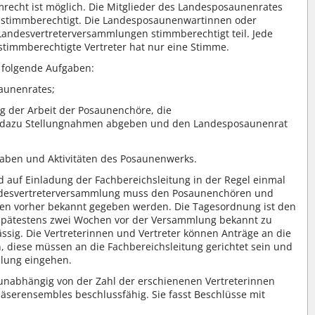
mrecht ist möglich. Die Mitglieder des Landesposaunenrates
d stimmberechtigt. Die Landesposaunenwartinnen oder
ndesvertreterversammlungen stimmberechtigt teil. Jede
stimmberechtigte Vertreter hat nur eine Stimme.
 folgende Aufgaben:
aunenrates;
 der Arbeit der Posaunenchöre, die
 dazu Stellungnahmen abgeben und den Landesposaunenrat
aben und Aktivitäten des Posaunenwerks.
auf Einladung der Fachbereichsleitung in der Regel einmal
andesvertreterversammlung muss den Posaunenchören und
en vorher bekannt gegeben werden. Die Tagesordnung ist den
pätestens zwei Wochen vor der Versammlung bekannt zu
ässig. Die Vertreterinnen und Vertreter können Anträge an die
 diese müssen an die Fachbereichsleitung gerichtet sein und
lung eingehen.
unabhängig von der Zahl der erschienenen Vertreterinnen
äserensembles beschlussfähig. Sie fasst Beschlüsse mit