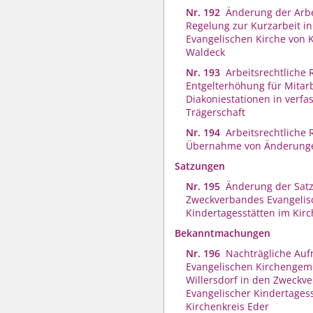
Nr. 192
Änderung der Arbe
Regelung zur Kurzarbeit in
Evangelischen Kirche von 
Waldeck
Nr. 193
Arbeitsrechtliche 
Entgelterhöhung für Mitar
Diakoniestationen in verfas
Trägerschaft
Nr. 194
Arbeitsrechtliche 
Übernahme von Änderung
Satzungen
Nr. 195
Änderung der Sat
Zweckverbandes Evangelis
Kindertagesstätten im Kirc
Bekanntmachungen
Nr. 196
Nachträgliche Au
Evangelischen Kirchengem
Willersdorf in den Zweckv
Evangelischer Kindertages
Kirchenkreis Eder