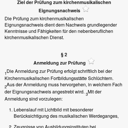
Ziel der Prüfung zum kirchenmusikalischen
Eignungsnachweis
Die Prüfung zum kirchenmusikalischen
Eignungsnachweis dient dem Nachweis grundlegender
Kenntnisse und Fähigkeiten für den nebenberuflichen
kirchenmusikalischen Dienst.
§ 2
Anmeldung zur Prüfung
Die Anmeldung zur Prüfung erfolgt schriftlich bei der
1
Kirchenmusikalischen Fortbildungsstätte Schlüchtern.
Aus der Anmeldung muss hervorgehen, in welchem Fach
2
der Eignungsnachweis angestrebt wird.
Mit der
3
Anmeldung sind vorzulegen:
Lebenslauf mit Lichtbild mit besonderer
Berücksichtigung des musikalischen Werdeganges,
Zeugnisse von Ausbildungsinstituten bei