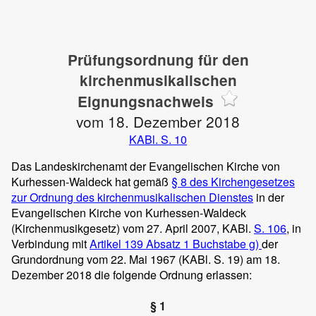
Prüfungsordnung für den
kirchenmusikalischen
Eignungsnachweis
vom 18. Dezember 2018
KABl. S. 10
Das Landeskirchenamt der Evangelischen Kirche von
Kurhessen-Waldeck hat gemäß
§ 8 des Kirchengesetzes
zur Ordnung des kirchenmusikalischen Dienstes
in der
Evangelischen Kirche von Kurhessen-Waldeck
(Kirchenmusikgesetz) vom 27. April 2007, KABl.
S. 106
, in
Verbindung mit
Artikel 139 Absatz 1 Buchstabe g)
der
Grundordnung vom 22. Mai 1967 (KABl. S. 19) am 18.
Dezember 2018 die folgende Ordnung erlassen:
§ 1