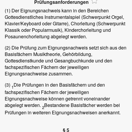
Prüfungsanforderungen
(1)
Der Eignungsnachweis kann in den Bereichen
Gottesdienstliches Instrumentalspiel (Schwerpunkt Orgel,
Klavier/Keyboard oder Gitarre), Chorleitung (Schwerpunkt
Klassik oder Popularmusik), Kinderchorleitung und
Posaunenchorleitung abgelegt werden.
(2)
Die Prüfung zum Eignungsnachweis setzt sich aus den
Basisfächern Musiktheorie, Gehörbildung,
Gottesdienstkunde und Gesangbuchkunde und den
fachspezifischen Fächern der jeweiligen
Eignungsnachweise zusammen.
(3)
Die Prüfungen in den Basisfächern und den
1
fachspezifischen Fächern der jeweiligen
Eignungsnachweise können getrennt voneinander
abgelegt werden.
Bestandene Basisfächer werden bei
2
Prüfungen in weiteren Eignungsnachweisen anerkannt.
§ 5