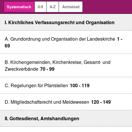
Systematisch
0-9
A-Z
Amtsblatt
I. Kirchliches Verfassungsrecht und Organisation
A. Grundordnung und Organisation der Landeskirche
1 -
69
B. Kirchengemeinden, Kirchenkreise, Gesamt- und
Zweckverbände
70 - 99
C. Regelungen für Pfarrstellen
100 - 119
D. Mitgliedschaftsrecht und Meldewesen
120 - 149
II. Gottesdienst, Amtshandlungen