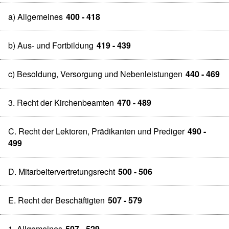
a) Allgemeines
400 - 418
b) Aus- und Fortbildung
419 - 439
c) Besoldung, Versorgung und Nebenleistungen
440 - 469
3. Recht der Kirchenbeamten
470 - 489
C. Recht der Lektoren, Prädikanten und Prediger
490 -
499
D. Mitarbeitervertretungsrecht
500 - 506
E. Recht der Beschäftigten
507 - 579
1. Allgemeines
507 - 529