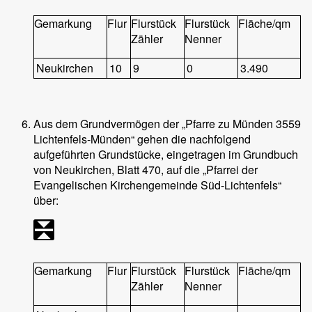
Gemarkung
Flur
Flurstück
Flurstück
Fläche/qm
Zähler
Nenner
Neukirchen
10
9
0
3.490
Aus dem Grundvermögen der „Pfarre zu Münden 3559
Lichtenfels-Münden“ gehen die nachfolgend
aufgeführten Grundstücke, eingetragen im Grundbuch
von Neukirchen, Blatt 470, auf die „Pfarrei der
Evangelischen Kirchengemeinde Süd-Lichtenfels“
über:
Gemarkung
Flur
Flurstück
Flurstück
Fläche/qm
Zähler
Nenner