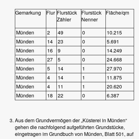
Gemarkung
Flur
Flurstück
Flurstück
Fläche/qm
Zähler
Nenner
Münden
2
49
0
10.215
Münden
14
23
0
5.691
Münden
16
9
0
14.249
Münden
27
5
0
24.668
Münden
5
14
1
27.970
Münden
4
14
1
11.875
Münden
4
11
1
20.620
Münden
18
22
0
6.387
Aus dem Grundvermögen der „Küsterei in Münden“
gehen die nachfolgend aufgeführten Grundstücke,
eingetragen im Grundbuch von Münden, Blatt 501, auf