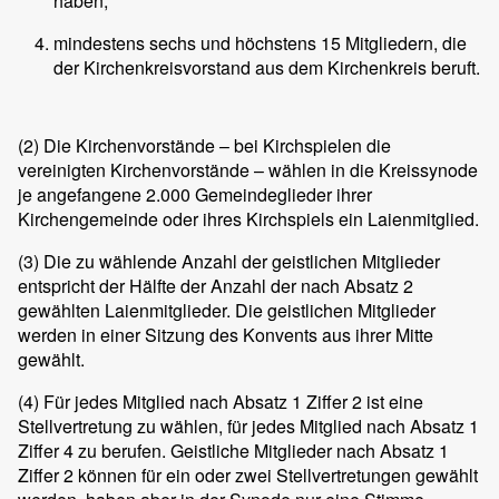
haben,
mindestens sechs und höchstens 15 Mitgliedern, die
der Kirchenkreisvorstand aus dem Kirchenkreis beruft.
(2)
Die Kirchenvorstände – bei Kirchspielen die
vereinigten Kirchenvorstände – wählen in die Kreissynode
je angefangene 2.000 Gemeindeglieder ihrer
Kirchengemeinde oder ihres Kirchspiels ein Laienmitglied.
(3)
Die zu wählende Anzahl der geistlichen Mitglieder
entspricht der Hälfte der Anzahl der nach Absatz 2
gewählten Laienmitglieder. Die geistlichen Mitglieder
werden in einer Sitzung des Konvents aus ihrer Mitte
gewählt.
(4)
Für jedes Mitglied nach Absatz 1 Ziffer 2 ist eine
Stellvertretung zu wählen, für jedes Mitglied nach Absatz 1
Ziffer 4 zu berufen. Geistliche Mitglieder nach Absatz 1
Ziffer 2 können für ein oder zwei Stellvertretungen gewählt