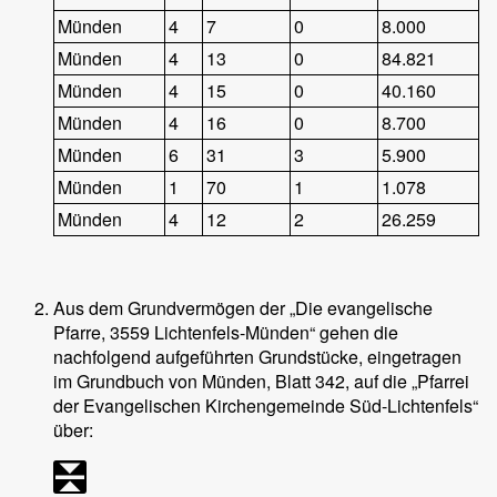
Münden
4
7
0
8.000
Münden
4
13
0
84.821
Münden
4
15
0
40.160
Münden
4
16
0
8.700
Münden
6
31
3
5.900
Münden
1
70
1
1.078
Münden
4
12
2
26.259
Aus dem Grundvermögen der „Die evangelische
Pfarre, 3559 Lichtenfels-Münden“ gehen die
nachfolgend aufgeführten Grundstücke, eingetragen
im Grundbuch von Münden, Blatt 342, auf die „Pfarrei
der Evangelischen Kirchengemeinde Süd-Lichtenfels“
über: