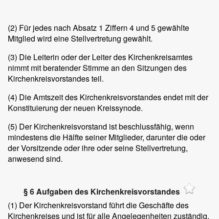
(2)
Für jedes nach Absatz 1 Ziffern 4 und 5 gewählte
Mitglied wird eine Stellvertretung gewählt.
(3)
Die Leiterin oder der Leiter des Kirchenkreisamtes
nimmt mit beratender Stimme an den Sitzungen des
Kirchenkreisvorstandes teil.
(4)
Die Amtszeit des Kirchenkreisvorstandes endet mit der
Konstituierung der neuen Kreissynode.
(5)
Der Kirchenkreisvorstand ist beschlussfähig, wenn
mindestens die Hälfte seiner Mitglieder, darunter die oder
der Vorsitzende oder ihre oder seine Stellvertretung,
anwesend sind.
§ 6 Aufgaben des Kirchenkreisvorstandes
(1)
Der Kirchenkreisvorstand führt die Geschäfte des
Kirchenkreises und ist für alle Angelegenheiten zuständig,