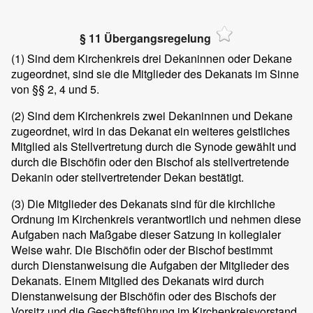
§ 11 Übergangsregelung
(1)
Sind dem Kirchenkreis drei Dekaninnen oder Dekane
zugeordnet, sind sie die Mitglieder des Dekanats im Sinne
von §§ 2, 4 und 5.
(2)
Sind dem Kirchenkreis zwei Dekaninnen und Dekane
zugeordnet, wird in das Dekanat ein weiteres geistliches
Mitglied als Stellvertretung durch die Synode gewählt und
durch die Bischöfin oder den Bischof als stellvertretende
Dekanin oder stellvertretender Dekan bestätigt.
(3)
Die Mitglieder des Dekanats sind für die kirchliche
Ordnung im Kirchenkreis verantwortlich und nehmen diese
Aufgaben nach Maßgabe dieser Satzung in kollegialer
Weise wahr. Die Bischöfin oder der Bischof bestimmt
durch Dienstanweisung die Aufgaben der Mitglieder des
Dekanats. Einem Mitglied des Dekanats wird durch
Dienstanweisung der Bischöfin oder des Bischofs der
Vorsitz und die Geschäftsführung im Kirchenkreisvorstand