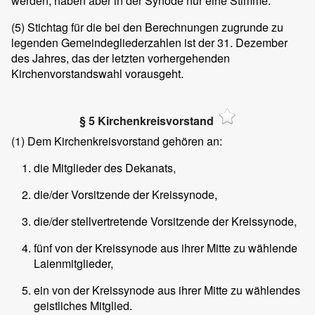
werden, haben aber in der Synode nur eine Stimme.
(5)
Stichtag für die bei den Berechnungen zugrunde zu
legenden Gemeindegliederzahlen ist der 31. Dezember
des Jahres, das der letzten vorhergehenden
Kirchenvorstandswahl vorausgeht.
§ 5 Kirchenkreisvorstand
(1)
Dem Kirchenkreisvorstand gehören an:
die Mitglieder des Dekanats,
die/der Vorsitzende der Kreissynode,
die/der stellvertretende Vorsitzende der Kreissynode,
fünf von der Kreissynode aus ihrer Mitte zu wählende
Laienmitglieder,
ein von der Kreissynode aus ihrer Mitte zu wählendes
geistliches Mitglied.