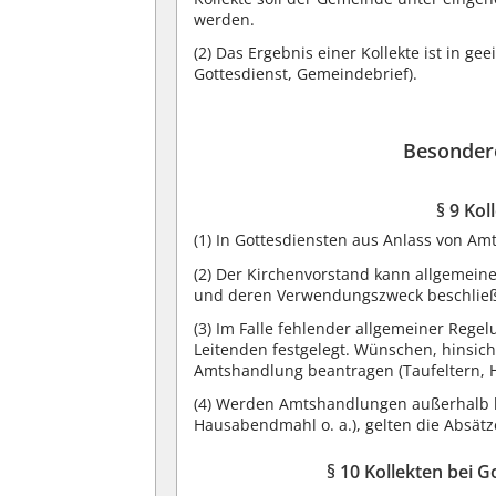
werden.
(2)
Das Ergebnis einer Kollekte ist in g
Gottesdienst, Gemeindebrief).
Besonder
§ 9 Ko
(1)
In Gottesdiensten aus Anlass von Amt
(2)
Der Kirchenvorstand kann allgemeine
und deren Verwendungszweck beschlie
(3)
Im Falle fehlender allgemeiner Regel
Leitenden festgelegt. Wünschen, hinsic
Amtshandlung beantragen (Taufeltern, H
(4)
Werden Amtshandlungen außerhalb k
Hausabendmahl o. a.), gelten die Absät
§ 10 Kollekten bei 