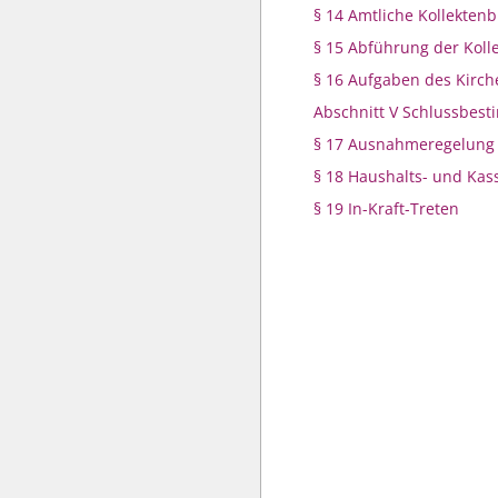
§ 14 Amtliche Kollektenb
§ 15 Abführung der Koll
§ 16 Aufgaben des Kirc
Abschnitt V Schlussbes
§ 17 Ausnahmeregelung
§ 18 Haushalts- und Kas
§ 19 In-Kraft-Treten