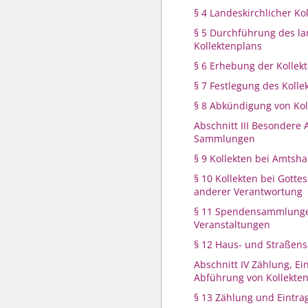
§ 4 Landeskirchlicher Ko
§ 5 Durchführung des la
Kollektenplans
§ 6 Erhebung der Kollek
§ 7 Festlegung des Koll
§ 8 Abkündigung von Kol
Abschnitt III Besondere
Sammlungen
§ 9 Kollekten bei Amtsh
§ 10 Kollekten bei Gotte
anderer Verantwortung
§ 11 Spendensammlunge
Veranstaltungen
§ 12 Haus- und Straße
Abschnitt IV Zählung, E
Abführung von Kollekte
§ 13 Zählung und Eintra