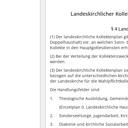
Landeskirchlicher Koll
§ 4 Lan
(1)
Der landeskirchliche Kollektenplan gi
Doppelhaushalt) vor, an welchen Sonn- bz
Kollekte in den Hauptgottesdiensten er
(2)
Bei der Verteilung der Kollektenzweck
werden.
(3)
Der landeskirchliche Kollektenplan s
bezogen auf die unterschiedlichen kirch
der Landeskirche für die Wahlpflichtkoll
Die Handlungsfelder sind:
Theologische Ausbildung, Gemeind
(Einzelplan 0, Landeskirchliche Hau
Sonderseelsorge, Jugendarbeit, Kirc
Diakonie und kirchliche Sozialarbeit