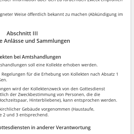
eeigneter Weise öffentlich bekannt zu machen (Abkündigung im
Abschnitt III
e Anlässe und Sammlungen
llekten bei Amtshandlungen
shandlungen soll eine Kollekte erhoben werden.
 Regelungen für die Erhebung von Kollekten nach Absatz 1
ßen.
ungen wird der Kollektenzweck von den Gottesdienst
htlich der Zweckbestimmung von Personen, die die
ochzeitspaar, Hinterbliebene), kann entsprochen werden.
irchlicher Gebäude vorgenommen (Haustaufe,
ze 2 und 3 entsprechend.
Gottesdiensten in anderer Verantwortung