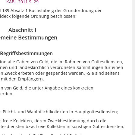
KABl. 2011 S. 29
l 139 Absatz 1 Buchstabe g der Grundordnung der
ldeck folgende Ordnung beschlossen:
Abschnitt I
emeine Bestimmungen
 Begriffsbestimmungen
sind alle Gaben von Geld, die im Rahmen von Gottesdiensten,
nen und landeskirchlich verordneten Sammlungen für einen
ten Zweck erbeten oder gespendet werden.
Sie sind seitens
2
t mit den Empfängern.
en von Geld, die unter Angabe eines konkreten
werden.
Pflicht- und Wahlpflichtkollekten in Hauptgottesdiensten;
e freie Kollekten, deren Zweckbestimmung durch die
tesdiensten bzw. freie Kollekten in sonstigen Gottesdiensten;