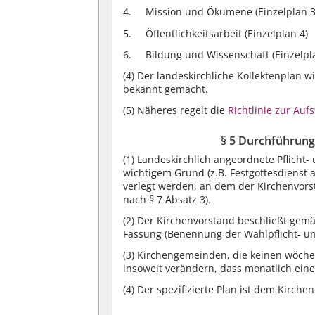
Mission und Ökumene (Einzelplan 3
Öffentlichkeitsarbeit (Einzelplan 4)
Bildung und Wissenschaft (Einzelpl
(4)
Der landeskirchliche Kollektenplan w
bekannt gemacht.
(5)
Näheres regelt die
Richtlinie zur Auf
§ 5 Durchführung 
(1)
Landeskirchlich angeordnete Pflicht- 
wichtigem Grund (z.B. Festgottesdienst
verlegt werden, an dem der Kirchenvors
nach § 7 Absatz 3).
(2)
Der Kirchenvorstand beschließt gemäß
Fassung (Benennung der Wahlpflicht- und
(3)
Kirchengemeinden, die keinen wöchen
insoweit verändern, dass monatlich eine
(4)
Der spezifizierte Plan ist dem Kirch