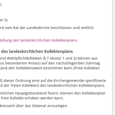
)
an 5)
ird vom Rat der Landeskirche beschlossen und amtlich
stellung des landeskirchlichen Kollektenplans
.
des landeskirchlichen Kollektenplans
und Wahlpflichtkollekten (§ 7 Absatz 1 und 2) können aus
 aus besonderem Anlass) auf den nächstliegenden Sonntag
tand den Kollektenzweck bestimmen kann (Freie Kollekten
 dieser Ordnung eine auf die Kirchengemeinde spezifizierte
 der freien Kollekten) des landeskirchlichen Kollektenplans.
tlichen Hauptgottesdienst feiern, können den Kollektenplan
 freie Kollekte erhoben werden kann.
enkreisamt über das Dekanat anzuzeigen.