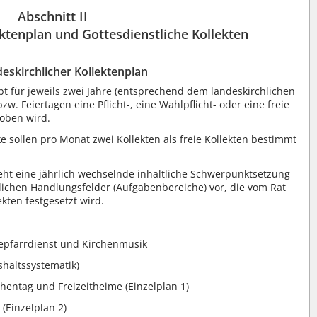
Abschnitt II
ektenplan und Gottesdienstliche Kollekten
deskirchlicher Kollektenplan
bt für jeweils zwei Jahre (entsprechend dem landeskirchlichen
w. Feiertagen eine Pflicht-, eine Wahlpflicht- oder eine freie
hoben wird.
e sollen pro Monat zwei Kollekten als freie Kollekten bestimmt
ieht eine jährlich wechselnde inhaltliche Schwerpunktsetzung
lichen Handlungsfelder (Aufgabenbereiche) vor, die vom Rat
ekten festgesetzt wird.
epfarrdienst und Kirchenmusik
shaltssystematik)
hentag und Freizeitheime (Einzelplan 1)
 (Einzelplan 2)