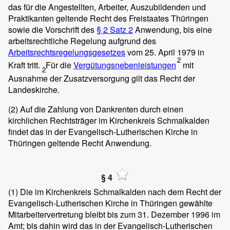
das für die Angestellten, Arbeiter, Auszubildenden und
Praktikanten geltende Recht des Freistaates Thüringen
sowie die Vorschrift des
§ 2 Satz 2
Anwendung, bis eine
arbeitsrechtliche Regelung aufgrund des
Arbeitsrechtsregelungsgesetzes
vom 25. April 1979 in
2
Kraft tritt.
Für die
Vergütungsnebenleistungen
mit
2
Ausnahme der Zusatzversorgung gilt das Recht der
Landeskirche.
(2)
Auf die Zahlung von Dankrenten durch einen
kirchlichen Rechtsträger im Kirchenkreis Schmalkalden
findet das in der Evangelisch-Lutherischen Kirche in
Thüringen geltende Recht Anwendung.
§ 4
(1)
Die im Kirchenkreis Schmalkalden nach dem Recht der
Evangelisch-Lutherischen Kirche in Thüringen gewählte
Mitarbeitervertretung bleibt bis zum 31. Dezember 1996 im
Amt; bis dahin wird das in der Evangelisch-Lutherischen