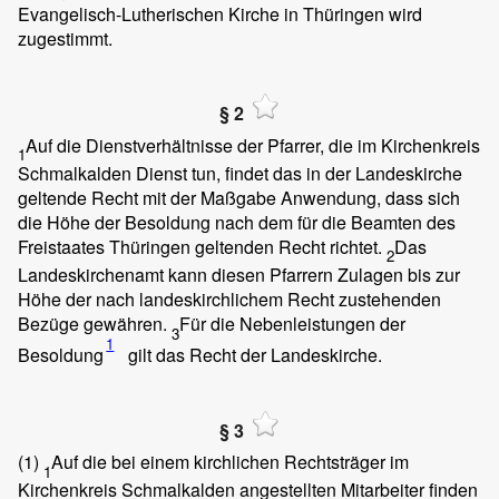
Evangelisch-Lutherischen Kirche in Thüringen wird
zugestimmt.
§ 2
Auf die Dienstverhältnisse der Pfarrer, die im Kirchenkreis
1
Schmalkalden Dienst tun, findet das in der Landeskirche
geltende Recht mit der Maßgabe Anwendung, dass sich
die Höhe der Besoldung nach dem für die Beamten des
Freistaates Thüringen geltenden Recht richtet.
Das
2
Landeskirchenamt kann diesen Pfarrern Zulagen bis zur
Höhe der nach landeskirchlichem Recht zustehenden
Bezüge gewähren.
Für die Nebenleistungen der
3
1
Besoldung
gilt das Recht der Landeskirche.
§ 3
(1)
Auf die bei einem kirchlichen Rechtsträger im
1
Kirchenkreis Schmalkalden angestellten Mitarbeiter finden